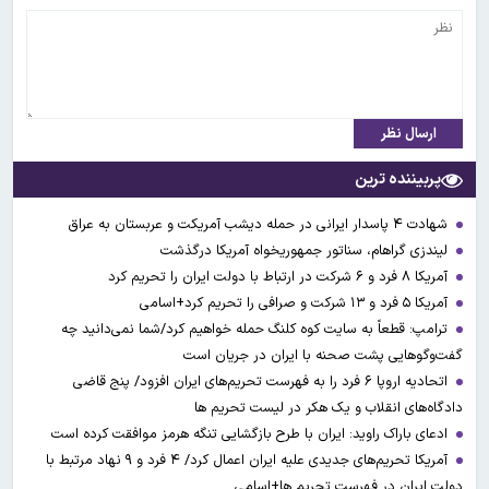
ارسال نظر
پربیننده ترین
شهادت ۴ پاسدار ایرانی در حمله دیشب آمریکت و عربستان به عراق
لیندزی گراهام، سناتور جمهوریخواه آمریکا درگذشت
آمریکا ۸ فرد و ۶ شرکت در ارتباط با دولت ایران را تحریم کرد
آمریکا ۵ فرد و ۱۳ شرکت و صرافی را تحریم کرد+اسامی
ترامپ: قطعاً به سایت کوه کلنگ حمله خواهیم کرد/شما نمی‌دانید چه
گفت‌وگوهایی پشت صحنه با ایران در جریان است
اتحادیه اروپا ۶ فرد را به فهرست تحریم‌های ایران افزود/ پنج قاضی
دادگاه‌های انقلاب و یک هکر در لیست تحریم ها
ادعای باراک راوید: ایران با طرح بازگشایی تنگه هرمز موافقت کرده است
آمریکا تحریم‌های جدیدی علیه ایران اعمال کرد/ ۴ فرد و ۹ نهاد مرتبط با
دولت ایران در فهرست تحریم ها+اسامی