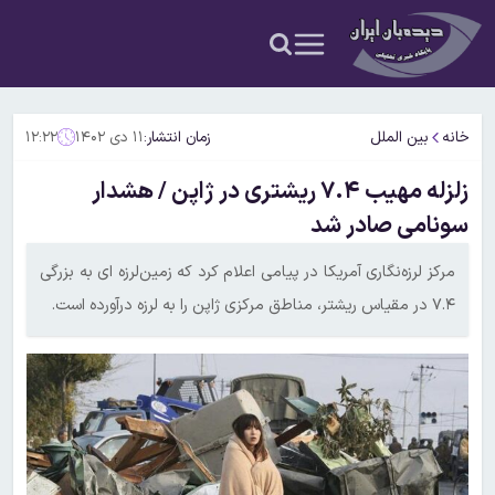
خانه
بین الملل
زمان انتشار:
۱۱ دی ۱۴۰۲
۱۲:۲۲
زلزله مهیب ۷.۴ ریشتری در ژاپن / هشدار
سونامی صادر شد
مرکز لرزه‌نگاری آمریکا در پیامی اعلام کرد که زمین‌لرزه ‌ای به بزرگی
۷.۴ در مقیاس ریشتر، مناطق مرکزی ژاپن را به لرزه درآورده است.