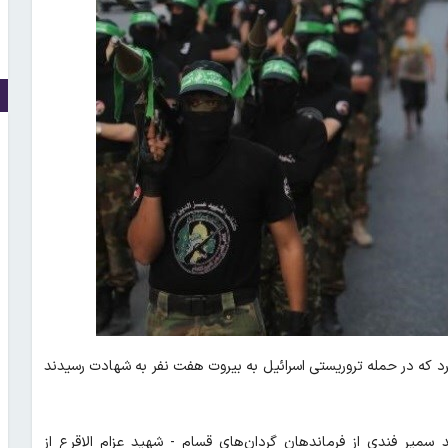
کرد که در حمله تروریستی اسرائیل به بیروت هفت نفر به شهادت رسیدند
یر فندی از فرماندهان گردان‌های قسام - شهید عزام الاقرع از