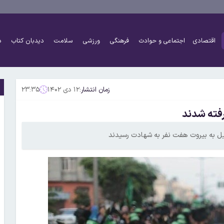
اقتصادی
اجتماعی و حوادث
فرهنگی
ورزشی
سلامت
دیدبان کتاب
د
زمان انتشار:
۱۲ دی ۱۴۰۲
۲۳:۳۵
ئیل به بیروت هفت نفر به شهادت رسیدند