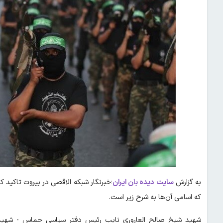
به گزارش
سایت دیده بان ایران
؛خبرنگار شبکه الاقصی در بیروت تاکید 
که اسامی آن‌ها به شرح زیر است.
شهید شیخ صالح العاروری نایب رئیس دفتر سیاسی حماس - شهید سم