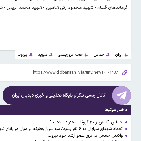
فرماندهان قسام - شهید محمود زکی شاهین - شهید محمد الریس - 
ایران
حماس
حمله تروریستی
شهید
بیروت
کانال رسمی تلگرام پایگاه تحلیلی و خبری
دیدبان ایران
اخبار مرتبط
حماس: "بیش از ۶۰ گروگان مفقود شده‌اند"
تعداد شهدای سراوان به ۶ نفر رسید/ سه سرباز وظیفه در میان مرزبانان شهید +اسامی
واکنش حماس به ترور عضو ارشد خود بیروت