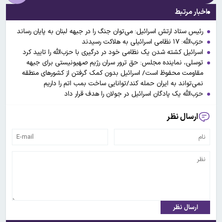
اخبار مرتبط
رئیس ستاد ارتش اسرائیل: می‌توان جنگ را در جبهه لبنان به پایان رساند
حزب‌الله: ۱۷ نظامی اسرائیلی به هلاکت رسیدند
اسرائیل کشته شدن یک نظامی خود در درگیری با حزب‌الله را تایید کرد
توسلی، نماینده مجلس: حق ترور سران رژیم صهیونیستی برای جبهه
مقاومت محفوظ است/ اسرائیل بدون کمک گرفتن از کشورهای منطقه
نمی‌تواند به ایران حمله کند/توانایی ساخت بمب اتم را داریم
حزب‌الله یک پادگان اسرائیل در جولان را هدف قرار داد
ارسال نظر
ارسال نظر