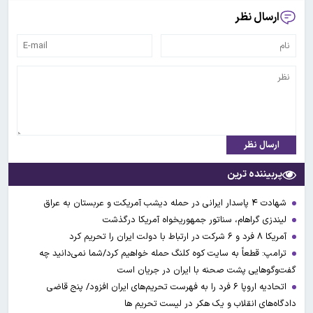
ارسال نظر
ارسال نظر
پربیننده ترین
شهادت ۴ پاسدار ایرانی در حمله دیشب آمریکت و عربستان به عراق
لیندزی گراهام، سناتور جمهوریخواه آمریکا درگذشت
آمریکا ۸ فرد و ۶ شرکت در ارتباط با دولت ایران را تحریم کرد
ترامپ: قطعاً به سایت کوه کلنگ حمله خواهیم کرد/شما نمی‌دانید چه
گفت‌وگوهایی پشت صحنه با ایران در جریان است
اتحادیه اروپا ۶ فرد را به فهرست تحریم‌های ایران افزود/ پنج قاضی
دادگاه‌های انقلاب و یک هکر در لیست تحریم ها