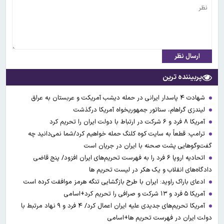
ارسال نظر
پربیننده ترین
شهادت ۴ پاسدار ایرانی در حمله دیشب آمریکت و عربستان به عراق
لیندزی گراهام، سناتور جمهوریخواه آمریکا درگذشت
آمریکا ۸ فرد و ۶ شرکت در ارتباط با دولت ایران را تحریم کرد
ترامپ: قطعاً به سایت کوه کلنگ حمله خواهیم کرد/شما نمی‌دانید چه
گفت‌وگوهایی پشت صحنه با ایران در جریان است
اتحادیه اروپا ۶ فرد را به فهرست تحریم‌های ایران افزود/ پنج قاضی
دادگاه‌های انقلاب و یک هکر در لیست تحریم ها
ادعای باراک راوید: ایران با طرح بازگشایی تنگه هرمز موافقت کرده است
آمریکا ۵ فرد و ۱۳ شرکت و صرافی را تحریم کرد+اسامی
آمریکا تحریم‌های جدیدی علیه ایران اعمال کرد/ ۴ فرد و ۹ نهاد مرتبط با
دولت ایران در فهرست تحریم ها+اسامی