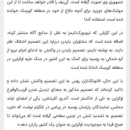
جمهوری وی صورت گرفته است، کی‌یف را قادر خواهد ساخت تا از این
موشک‌های دوربرد برای آنچه دفاع از خود در منطقه کورسک خوانده
شده است، استفاده کند!
در این گزارش که نیویورک‌تایمز به نقل از منابع آگاه منتشر کرده،
اضافه شده است که مشاوران بایدن درباره این تصمیم اختلاف نظر
دارند. به نوشته تایمز، تصمیم بایدن در واکنش به ادعای اعزام نیرو از
کره شمالی به روسیه برای کمک به این کشور در جنگ علیه اوکراین در
منطقه کورسک اتخاذ شده است.
با این حال، قانونگذاران روس به این تصمیم واکنش نشان داده و
تاکید کرده‌اند که تصمیم مذکور به معنای تبدیل شدن قریب‌الوقوع
اوکراین به تلی از خاکستر است. آندری کلیشاس، یکی از اعضای ارشد
مجلس نمایندگان پارلمان روسیه در پیامی در تلگرام نوشت که «غرب
تصمیم به تشدید تنش در چنین سطحی گرفته است که می‌تواند تا
صبح فردا به موجودیت اوکراین به عنوان یک کشور پایان دهد.»