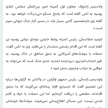
ولادیمیر ژاباروف، معاون اول کمیته امور بین‌الملل مجلس اعلای
روسیه به تاس گفته است که پاسخ مسکو «بی‌درنگ» خواهد بود. به
گفته وی «اینتصمیم، گامی بسیار بلند در مسیر آغاز جنگ جهانی سوم
است.»
لئونید اسلاتسکی، رئیس کمیته روابط خارجی دومای دولتی روسیه نیز
گفته است که این اقدام پاسخی سخت‌تر را می‌طلبد. وی به تاس گفت:
حملات با موشک‌های آمریکایی به عمق مناطق در خاک روسیه، به
طور اجتناب‌ناپذیری دربردارنده تشدید جدی جنگ است که می‌تواند به
عواقبی به مراتب وخیم‌تر منجر شود.»
ولودیمیر زلنسکی، رئیس جمهور اوکراین در واکنش به گزارش‌ها درباره
این تصمیم گفت که «بسیاری افراد رسانه‌ای می‌گویند که ما مجوز
اقدامات مقتضی را دریافت کرده‌ایم. اما این حملات با حرف و کلام
شدنی نیست. این مسائل اطلاع‌رسانی نمی‌شوند. موشک‌ها خودشان