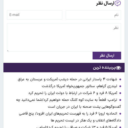
ارسال نظر
ارسال نظر
پربیننده ترین
شهادت ۴ پاسدار ایرانی در حمله دیشب آمریکت و عربستان به عراق
لیندزی گراهام، سناتور جمهوریخواه آمریکا درگذشت
آمریکا ۸ فرد و ۶ شرکت در ارتباط با دولت ایران را تحریم کرد
ترامپ: قطعاً به سایت کوه کلنگ حمله خواهیم کرد/شما نمی‌دانید چه
گفت‌وگوهایی پشت صحنه با ایران در جریان است
اتحادیه اروپا ۶ فرد را به فهرست تحریم‌های ایران افزود/ پنج قاضی
دادگاه‌های انقلاب و یک هکر در لیست تحریم ها
آمریکا ۵ فرد و ۱۳ شرکت و صرافی را تحریم کرد+اسامی