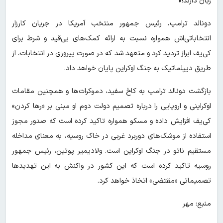
زبان دارند!»
دونالد ترامپ، رئیس جمهور منتخب آمریکا در جریان کارزار
انتخاباتی‌اش همواره نسبت به ارائه کمک‌های بی‌قید و شرط برای
کی‌یف ابراز تردید کرد و متعهد شد که در صورت پیروزی در انتخابات، از
طریق دیپلماتیک به جنگ اوکراین پایان خواهد داد.
بازگشت دونالد ترامپ به کاخ سفید، دموکرات‌ها و همچنین مقامات
اوکراینی و اروپایی را درباره تصمیم دولت دوم او مبنی بر «رها کردن»
کی‌یف افزایش داده و مسکو همواره تاکید کرده است که صدور مجوز
استفاده از موشک‌های دوربرد غربی در خاک روسیه، به معنای مداخله
مستقیم ناتو در جنگ اوکراین است. ولادیمیر پوتین، رئیس جمهور
روسیه تاکید کرده است که این کشور در واکنش به این تهدیدها
تصمیماتی «مقتضی» اتخاذ خواهد کرد.
منبع: مهر