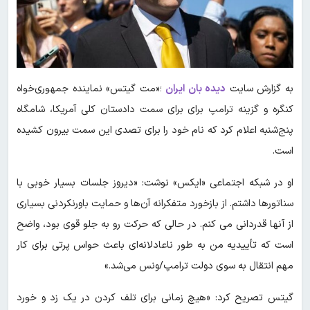
به گزارش سایت
دیده بان ایران
؛«مت گیتس» نماینده جمهوری‌خواه
کنگره و گزینه ترامپ برای برای سمت دادستان کلی آمریکا، شامگاه
پنج‌شنبه اعلام کرد که نام خود را برای تصدی این سمت بیرون کشیده
است.
او در شبکه اجتماعی «ایکس» نوشت: «دیروز جلسات بسیار خوبی با
سناتورها داشتم. از بازخورد متفکرانه آن‌ها و حمایت باورنکردنی بسیاری
از آنها قدردانی می کنم. در حالی که حرکت رو به جلو قوی بود، واضح
است که تأییدیه من به طور ناعادلانه‌ای باعث حواس پرتی برای کار
مهم انتقال به سوی دولت ترامپ/ونس می‌شد.»
گیتس تصریح کرد: «هیچ زمانی برای تلف کردن در یک زد و خورد