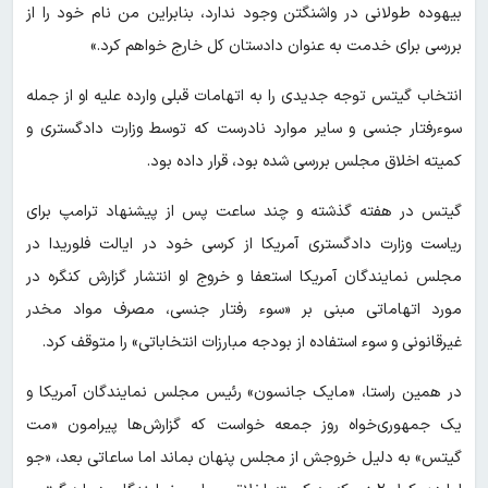
بیهوده طولانی در واشنگتن وجود ندارد، بنابراین من نام خود را از
بررسی برای خدمت به عنوان دادستان کل خارج خواهم کرد.»
انتخاب گیتس توجه جدیدی را به اتهامات قبلی وارده علیه او از جمله
سوءرفتار جنسی و سایر موارد نادرست که توسط وزارت دادگستری و
کمیته اخلاق مجلس بررسی شده بود، قرار داده بود.
گیتس در هفته گذشته و چند ساعت پس از پیشنهاد ترامپ برای
ریاست وزارت دادگستری آمریکا از کرسی خود در ایالت فلوریدا در
مجلس نمایندگان آمریکا استعفا و خروج او انتشار گزارش کنگره در
مورد اتهاماتی مبنی بر «سوء رفتار جنسی، مصرف مواد مخدر
غیرقانونی و سوء استفاده از بودجه مبارزات انتخاباتی» را متوقف کرد.
در همین راستا، «مایک جانسون» رئیس‌ مجلس نمایندگان آمریکا و
یک جمهوری‌خواه روز جمعه خواست که گزارش‌ها پیرامون «مت
گیتس» به دلیل خروجش از مجلس پنهان بماند اما ساعاتی بعد، «جو