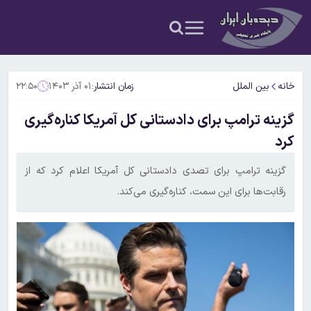
خانه
بین الملل
زمان انتشار:
۰۱ آذر ۱۴۰۳
۲۲:۵۰
گزینه ترامپ برای دادستانی کل آمریکا کناره‌گیری
کرد
گزینه ترامپ برای تصدی دادستانی کل آمریکا اعلام کرد که از
رقابت‌ها برای این سمت، کناره‌گیری می‌کند.