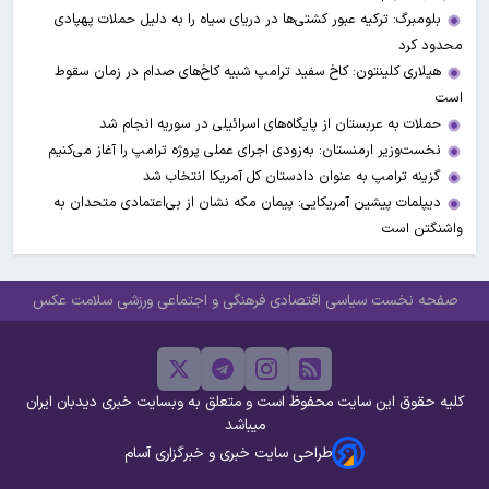
بلومبرگ: ترکیه عبور کشتی‌ها در دریای سیاه را به دلیل حملات پهپادی
محدود کرد
هیلاری کلینتون: کاخ سفید ترامپ شبیه کاخ‌های صدام در زمان سقوط
است
حملات به عربستان از پایگاه‌های اسرائیلی در سوریه انجام شد
نخست‌وزیر ارمنستان: به‌زودی اجرای عملی پروژه ترامپ را آغاز می‌کنیم
گزینه ترامپ به عنوان دادستان کل آمریکا انتخاب شد
دیپلمات پیشین آمریکایی: پیمان مکه نشان از بی‌اعتمادی متحدان به
واشنگتن است
صفحه نخست
سیاسی
اقتصادی
فرهنگی و اجتماعی
ورزشی
سلامت
عکس
کلیه حقوق این سایت محفوظ است و متعلق به وبسایت خبری دیدبان ایران
میباشد
طراحی سایت خبری و خبرگزاری آسام