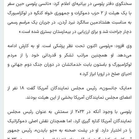
سخنگوی دفتر پلوسی در بیانیه‌ای اعلام کرد: «نانسی پلوسی حین سفر
با یک هیئت از ۲ حزب دموکرات و جمهوری خواه کنگره در لوکزامبورگ
به مناسبت هشتادمین سالگرد نبرد آردن، در جریان یک مراسم رسمی
دچار جراحت شد و برای ارزیابی در بیمارستان بستری شده است.»
وی افزود: «پلوسی اکنون تحت نظر پزشکی است. او به کارش ادامه
می‌دهد. او همچنین مراتب تشکر و قدردانی خود را از مردم
لوکزامبورگ و باستون بابت خدماتشان در دوران جنگ دوم جهانی و
احیای صلح در اروپا ابراز کرد.»
«مایک جانسون»، رئیس مجلس نمایندگان آمریکا گفت ۱۸ نفر از
اعضای مجلس نمایندگان آمریکا بخشی از این هیئت بودند.
پلوسی با وجود آنکه در ۲۰۲۲ از سمتش به عنوان رئیس مجلس
نمایندگان آمریکا کناره گیری کرد، اما همچنان نقش اصلی دموکراتیک
را در اختیار دارد. او در پشت صحنه به «جو بایدن»، رئیس جمهور