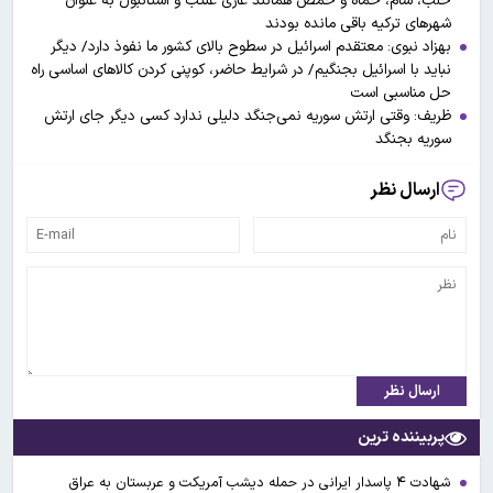
حلب، شام، حماه و حمص همانند غازی عنتب و استانبول به عنوان
شهرهای ترکیه باقی مانده بودند
بهزاد نبوی: معتقدم اسرائیل در سطوح بالای کشور ما نفوذ دارد/ دیگر
نباید با اسرائیل بجنگیم/ در شرایط حاضر، کوپنی کردن کالاهای اساسی راه
حل مناسبی است
ظریف: وقتی ارتش سوریه نمی‌جنگد دلیلی ندارد کسی دیگر جای ارتش
سوریه بجنگد
ارسال نظر
ارسال نظر
پربیننده ترین
شهادت ۴ پاسدار ایرانی در حمله دیشب آمریکت و عربستان به عراق