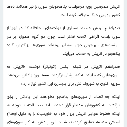
اتریش همچنین رویه درخواست پناهجویان سوری را نیز همانند ده‌ها
کشور اروپایی دیگر متوقف کرده است.
صدراعظم اتریش همانند بسیاری از دولت‌های محافظه کار در اروپا از
سوی راست افراطی تحت فشار است چون دو گروه همواره بر سر
سیاست‌های مهاجرتی دچار مشکل بوده‌اند. سوری‌ها بزرگترین گروه
پناهجو در اتریش به حساب می‌آیند.
صدراعظم اتریش در شبکه ایکس (توئیتر) نوشت: «اتریش به
سوری‌هایی که مایلند به کشورشان برگردند، ۱۰۰۰ یورو پاداش می‌دهد.
سوریه اکنون به شهروندانش برای بازسازی این کشور نیاز دارد.»
اینکه چه تعداد از سوری‌های پناهجو بخواهند این پاداش را برای
بازگشت به کشورشان مدنظر قرار دهند، باید دید. البته با توجه به
اینکه خطوط هوایی اتریش پرواز خود به خاورمیانه را به دلیل اوضاع
امنیتی منطقه تعلیق کرده‌اند، شاید این پاداش به کار سوری‌های