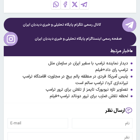
کانال رسمی تلگرام پایگاه تحلیلی و خبری
دیدبان ایران
صفحه رسمی اینستاگرام پایگاه تحلیلی و خبری
دیدبان ایران
اخبار مرتبط
دیدار نماینده ترامپ با سفیر ایران در سازمان ملل
ترامپ رای داد+فیلم
پلیس آمریکا: فردی در منطقه پالم بیچ در مجاورت اقامتگاه ترامپ
تیراندازی کرد/ ترامپ سالم است
تصاویر تازه نیویورک تایمز از تلاش برای ترور ترامپ
لحظه تلاش ضارب برای ترور دونالد ترامپ+فیلم
ارسال نظر