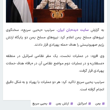
به گزارش
سایت دیده‌بان ایران
، سرتیپ «یحیی سریع»، سخنگوی
نیروهای مسلح یمن اعلام کرد: نیروهای مسلح یمن دو پایگاه ارتش
رژیم صهیونیستی را هدف حمله پهپادی قرار دادند.
وی افزود: در عملیات نخست، یک مقر نظامی اسرائیل در منطقه
«عسقلان» و در عملیات دوم مواضع نظامی آن در «یافا» هدف حملات
پهپادی قرار گرفت.
سرتیپ یحیی سریع تاکید کرد: هر دو عملیات با پهپاد و به شکل دقیق
انجام گرفته است.
یمن
اسرائیل
ارتش یمن
یحیی سریع