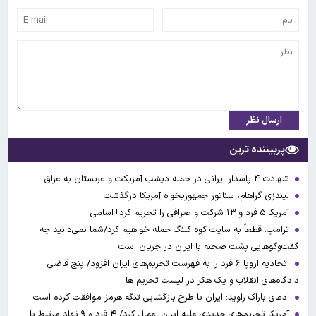
ارسال نظر
پربیننده ترین
شهادت ۴ پاسدار ایرانی در حمله دیشب آمریکت و عربستان به عراق
لیندزی گراهام، سناتور جمهوریخواه آمریکا درگذشت
آمریکا ۵ فرد و ۱۳ شرکت و صرافی را تحریم کرد+اسامی
ترامپ: قطعاً به سایت کوه کلنگ حمله خواهیم کرد/شما نمی‌دانید چه
گفت‌وگوهایی پشت صحنه با ایران در جریان است
اتحادیه اروپا ۶ فرد را به فهرست تحریم‌های ایران افزود/ پنج قاضی
دادگاه‌های انقلاب و یک هکر در لیست تحریم ها
ادعای باراک راوید: ایران با طرح بازگشایی تنگه هرمز موافقت کرده است
آمریکا تحریم‌های جدیدی علیه ایران اعمال کرد/ ۴ فرد و ۹ نهاد مرتبط با