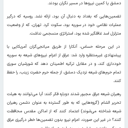
دمشق یا کمین نیروها در مسیر نگران بودند.
تضمین‌هایی که بغداد به دنبال آن بود، ارائه نشد. روسیه که درگیر
عملیات نظامی خود در سوریه بود، سکوت کرد. تهران، که از وضعیت
متزلزل اسد غافلگیر شده بود، استراتژی منسجمی نداشت.
در این مرحله حساس، آنکارا از طریق میانجی‌گران آمریکایی با
پیشنهادی غیرمنتظره وارد شد: عراق از اعزام نیروهای شیعه به سوریه
خودداری کند، و در مقابل ترکیه اطمینان دهد که شورشیان سوری
تمام حرم‌های شیعه نزدیک دمشق، از جمله حرم حضرت زینب، را حفظ
کنند.
رهبران شیعه عراق مجبور شدند دوباره فکر کنند: آیا می‌توانند به هیئت
تحریر الشام (گروه‌هایی که به طور گسترده به عنوان دشمن رهبران
شیعه شناخته می‌شوند) اعتماد کنند که از اماکن مقدس محافظت
کنند؟ در غیر این صورت، اعزام نیرو بدون تضمین‌ها خطر درگیری عراق