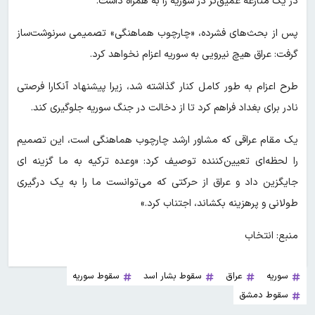
در یک منازعه عمیق‌تر در سوریه را به همراه داشت.
پس از بحث‌های فشرده، «چارچوب هماهنگی» تصمیمی سرنوشت‌ساز
گرفت: عراق هیچ نیرویی به سوریه اعزام نخواهد کرد.
طرح اعزام به طور کامل کنار گذاشته شد، زیرا پیشنهاد آنکارا فرصتی
نادر برای بغداد فراهم کرد تا از دخالت در جنگ سوریه جلوگیری کند.
یک مقام عراقی که مشاور ارشد چارچوب هماهنگی است، این تصمیم
را لحظه‌ای تعیین‌کننده توصیف کرد: «وعده ترکیه به ما گزینه ای
جایگزین داد و عراق از حرکتی که می‌توانست ما را به یک درگیری
طولانی و پرهزینه بکشاند، اجتناب کرد.»
منبع: انتخاب
سوریه
عراق
سقوط بشار اسد
سقوط سوریه
سقوط دمشق