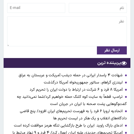
ارسال نظر
پربیننده ترین
شهادت ۴ پاسدار ایرانی در حمله دیشب آمریکت و عربستان به عراق
لیندزی گراهام، سناتور جمهوریخواه آمریکا درگذشت
آمریکا ۸ فرد و ۶ شرکت در ارتباط با دولت ایران را تحریم کرد
ترامپ: قطعاً به سایت کوه کلنگ حمله خواهیم کرد/شما نمی‌دانید چه
گفت‌وگوهایی پشت صحنه با ایران در جریان است
اتحادیه اروپا ۶ فرد را به فهرست تحریم‌های ایران افزود/ پنج قاضی
دادگاه‌های انقلاب و یک هکر در لیست تحریم ها
ادعای باراک راوید: ایران با طرح بازگشایی تنگه هرمز موافقت کرده است
آمریکا تحریم‌های جدیدی علیه ایران اعمال کرد/ ۴ فرد و ۹ نهاد مرتبط با