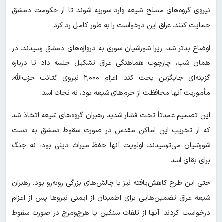
نیروی گروه‌های مسلح شیعه وارد سوریه شوند تا از حکومت دمشق
حمایت کنند. عراق این درخواست را به طور کامل رد کرد.
اوضاع بدتر شد، زیرا شورشیان سوری به دروازه‌های دمشق رسیدند. در
همان شب، چارچوب هماهنگی عراق تشکیل جلسه داد تا درباره
گزینه‌ای جایگزین بحث کند: اعزام ۲,۰۰۰ نیروی کتائب حزب‌الله.
مأموریت آنها محافظت از حرم‌های شیعه بود، نه نجات اسد.
این تصمیم عمدتاً تحت فشار شدید رهبران گروه‌های شیعه اتخاذ شد
که از تخریب این اماکن مقدس در صورت سقوط دمشق به دست
شورشیان می‌ترسیدند. اولویت آنها حفظ میراث دینی بود، نه جنگ
برای بقای اسد.
حتی این طرح کاهش‌یافته نیز با چالش‌های بزرگی روبه‌رو بود. رهبران
شیعه عراق تضمین‌هایی برای اطمینان از ایمنی نیروها پس از اعزام
درخواست کردند. آنها از تلفات سنگین یا هرج‌ومرج در صورت سقوط