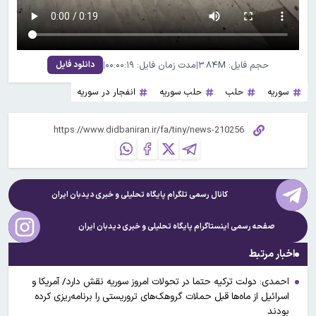
حجم فایل: ۳.۸۴M
|
مدت زمان فایل: ۰۰:۰۰:۱۹
|
دانلود فایل
سوریه
حلب
حلب سوریه
انفجار در سوریه
کانال رسمی تلگرام پایگاه تحلیلی و خبری
دیدبان ایران
صفحه رسمی اینستاگرام پایگاه تحلیلی و خبری
دیدبان ایران
اخبار مرتبط
احمدی: دولت ترکیه حتما در تحولات امروز سوریه نقش دارد/ آمریکا و
اسرائیل از ماه‌ها قبل حملات گروهک‌های تروریستی را برنامه‌ریزی کرده
بودند