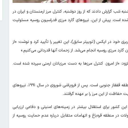
به شب گزارش دادند که از روز دوشنبه، کنترل مرز ارمنستان و ایران در
 شده است. پیش از این، نیرو‌های گارد مرزی فدراسیون روسیه مسئولیت
بری خود در ایکس (توییتر سابق)، این تغییر را تأیید کرد و نوشت: «از
 گارد مرزی روسیه انجام می‌شد. از زحمات آنها قدردانی می‌کنیم.»
د: «از امروز، کنترل مرز‌ها به دست مرزبانان ارمنی سپرده شده است.
مرز ارمنستان و ایران یکی از مهم‌ترین گذرگاه‌های تجاری و ارتباطی منطقه قفقاز جنوبی است. پس از فروپاشی شوروی در سال ۱۹۹۱، نیرو‌های
 حفاظت از این مرز را بر عهده گرفتند.
ین کشور برای استقلال بیشتر در زمینه‌های امنیتی و دفاعی ارزیابی
ولات در منطقه قره‌باغ و اتهامات متقابل درباره عدم حمایت روسیه از