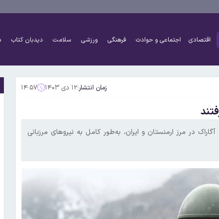
اقتصادی
اجتماعی و حوادث
فرهنگی
ورزشی
سلامت
دیدبان کتاب
د
زمان انتشار:
۱۲ دی ۱۴۰۳
۱۴:۵۷
فتند
گاراک در مرز ارمنستان و ایران، به‌طور کامل به نیروهای مرزبانی