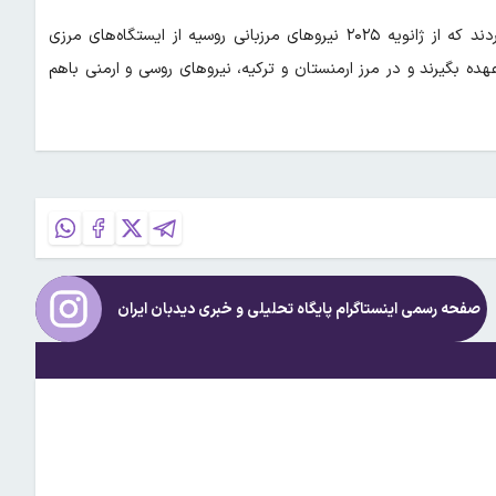
نیکول پاشینیان و ولادیمیر پوتین هجدهم مهرماه گذشته توافق کردند که از ژانویه ۲۰۲۵ نیرو‌های مرزبانی روسیه از ایستگاه‌های مرزی
هده بگیرند و در مرز ارمنستان و ترکیه، نیرو‌های روسی و ارمنی باهم
صفحه رسمی اینستاگرام پایگاه تحلیلی و خبری
دیدبان ایران