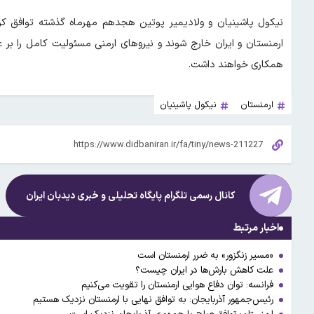
ارمنستان و ایران خارج شوند و نیرو‌های ارمنی مسئولیت کامل را بر ع
همکاری خواهند داشت.
ارمنستان
نیکول پاشینیان
کانال رسمی تلگرام پایگاه تحلیلی و خبری
دیدبان ایران
اخبار مرتبط
«مسیر زنگزور» به ضرر ارمنستان است
علت کاهش بارش‌ها در ایران چیست؟
فرانسه: توان دفاع هوایی ارمنستان را تقویت می‌کنیم
رئیس‌جمهور آذربایجان: به توافق نهایی با ارمنستان نزدیک هستیم