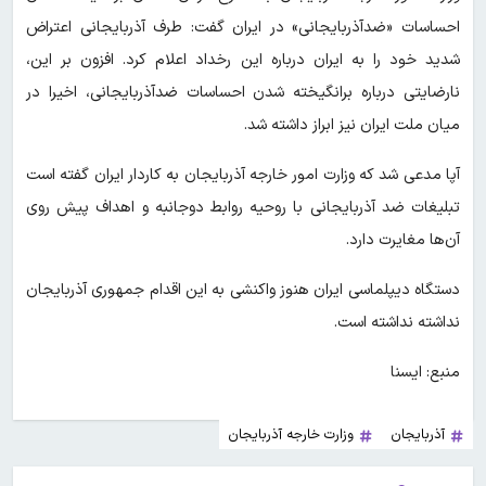
احساسات «ضدآذربایجانی» در ایران گفت: طرف آذربایجانی اعتراض
شدید خود را به ایران درباره این رخداد اعلام کرد. افزون بر این،
نارضایتی درباره برانگیخته شدن احساسات ضدآذربایجانی، اخیرا در
میان ملت ایران نیز ابراز داشته شد.
آپا مدعی شد که وزارت امور خارجه آذربایجان به کاردار ایران گفته است
تبلیغات ضد آذربایجانی با روحیه روابط دوجانبه و اهداف پیش روی
آن‌ها مغایرت دارد.
دستگاه دیپلماسی ایران هنوز واکنشی به این اقدام جمهوری آذربایجان
نداشته نداشته است.
منبع: ایسنا
آذربایجان
وزارت خارجه آذربایجان