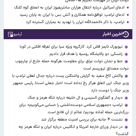
دولت ایران در فهرست تحریم ها+اسامی
ادعای اسرائیل درباره انتقال هزاران سانتریفیوژ ایران به اعماق کوه کلنگ
ادعای ترامپ: توافق‌نامه همکاری و آتش بس با ایران به پایان رسید
ترامپ، با ذکر «الحمدالله» ایران را تهدید به بمباران گسترده کرد
آخرین اخبار
آرشیو
نیویورک تایمز فاش کرد: کارگروه ویژه سیا برای تفرقه افکنی در کوبا
زلنسکی: دو پالایشگاه روسیه را هدف قرار دادیم
خط و نشان دولت عراق برای مقاومت: هرگونه حمله خارج از چارچوب
دولت مصداق تروریسم است
واکنش کاخ سفید به گزارش واشنگتن پست درباره جدال لفظی ترامپ با
وزیر جنگ: این اتفاق هرگز رخ نداده است؛ اخبار جعلی است/ رئیس جمهور
وزیر جنگ را دوست دارد
دیدار و گفتگوی السیسی و ال خلیفه درباره تنگه هرمز و جنگ
ترامپ: «جمهوری اسلامی دوست‌داشتنی را حسابی می‌کوبیم»؛ برای
بزرگ‌ترین حمله آماده بودیم/ غنائم از آنِ فاتح است
نشست ۴ جانبه برای بررسی امنیت منطقه برگزار شد
در دیدار وزرای خارجه آمریکا و انگلیس درباره ایران و تنگه هرمز چه
گذشت؟