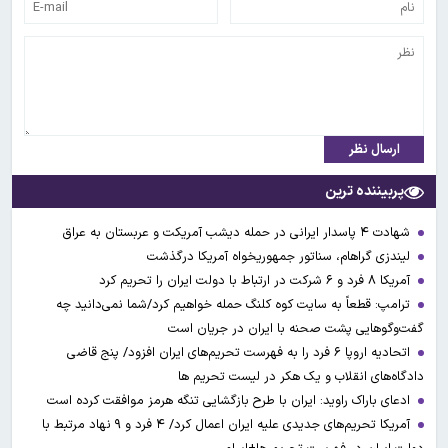
ارسال نظر
پربیننده ترین
شهادت ۴ پاسدار ایرانی در حمله دیشب آمریکت و عربستان به عراق
لیندزی گراهام، سناتور جمهوریخواه آمریکا درگذشت
آمریکا ۸ فرد و ۶ شرکت در ارتباط با دولت ایران را تحریم کرد
ترامپ: قطعاً به سایت کوه کلنگ حمله خواهیم کرد/شما نمی‌دانید چه
گفت‌وگوهایی پشت صحنه با ایران در جریان است
اتحادیه اروپا ۶ فرد را به فهرست تحریم‌های ایران افزود/ پنج قاضی
دادگاه‌های انقلاب و یک هکر در لیست تحریم ها
ادعای باراک راوید: ایران با طرح بازگشایی تنگه هرمز موافقت کرده است
آمریکا تحریم‌های جدیدی علیه ایران اعمال کرد/ ۴ فرد و ۹ نهاد مرتبط با