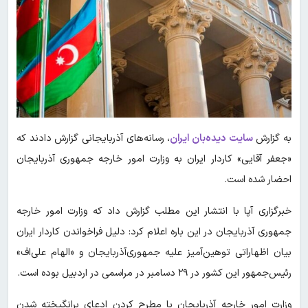
به گزارش
سایت دیده‌بان ایران
، رسانه‌های آذربایجانی گزارش دادند که
«جعفر آقایی» کاردار ایران به وزارت امور خارجه جمهوری آذربایجان
احضار شده است.
خبرگزاری آپا با انتشار این مطلب گزارش داد که وزارت امور خارجه
جمهوری آذربایجان در این باره اعلام کرد: دلیل فراخواندن کاردار ایران
بیان اظهاراتی توهین‌آمیز علیه جمهوری‌آذربایجان و «الهام علی‌اف»
رئیس‌جمهور این کشور در ۲۹ دسامبر در مراسمی در اردبیل بوده است.
وزارت امور خارجه آذربایجان با مطرح کردن ادعای برانگیخته شدن