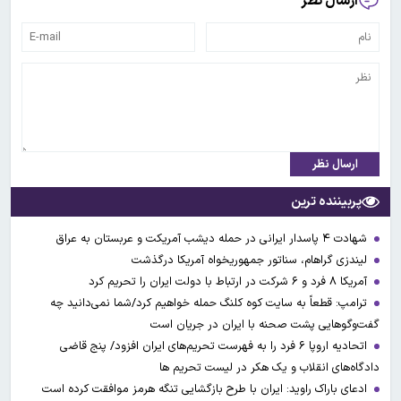
ارسال نظر
ارسال نظر
پربیننده ترین
شهادت ۴ پاسدار ایرانی در حمله دیشب آمریکت و عربستان به عراق
لیندزی گراهام، سناتور جمهوریخواه آمریکا درگذشت
آمریکا ۸ فرد و ۶ شرکت در ارتباط با دولت ایران را تحریم کرد
ترامپ: قطعاً به سایت کوه کلنگ حمله خواهیم کرد/شما نمی‌دانید چه
گفت‌وگوهایی پشت صحنه با ایران در جریان است
اتحادیه اروپا ۶ فرد را به فهرست تحریم‌های ایران افزود/ پنج قاضی
دادگاه‌های انقلاب و یک هکر در لیست تحریم ها
ادعای باراک راوید: ایران با طرح بازگشایی تنگه هرمز موافقت کرده است