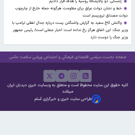
زلنسکی: دو پالایشگاه روسیه را هدف قرار دادیم
خط و نشان دولت عراق برای مقاومت: هرگونه حمله خارج از چارچوب
دولت مصداق تروریسم است
واکنش کاخ سفید به گزارش واشنگتن پست درباره جدال لفظی ترامپ با
وزیر جنگ: این اتفاق هرگز رخ نداده است؛ اخبار جعلی است/ رئیس جمهور
وزیر جنگ را دوست دارد
صفحه نخست
سیاسی
اقتصادی
فرهنگی و اجتماعی
ورزشی
سلامت
عکس
کلیه حقوق این سایت محفوظ است و متعلق به وبسایت خبری دیدبان ایران
میباشد
طراحی سایت خبری و خبرگزاری آسام