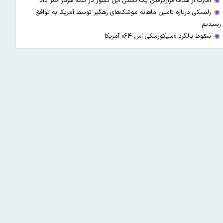
امارت از هدف قرارگرفتن یک کشتی این کشور در تنگه هرمز خبر داد
زلنسکی درباره تامین ماهانه موشک‌های رهگیر توسط آمریکا به توافق
رسیدیم
سقوط بالگرد «سیکورسکی اس-۶۴» آمریکا