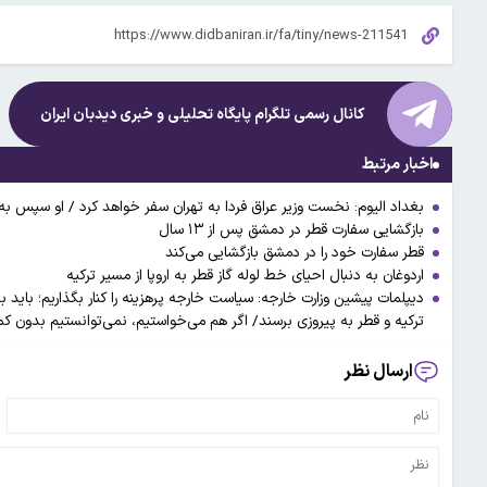
کانال رسمی تلگرام پایگاه تحلیلی و خبری
دیدبان ایران
اخبار مرتبط
بغداد الیوم: نخست وزیر عراق فردا به تهران سفر خواهد کرد / او سپس ب
بازگشایی سفارت قطر در دمشق پس از ۱۳ سال
قطر سفارت خود را در دمشق بازگشایی می‌کند
اردوغان به دنبال احیای خط لوله گاز قطر به اروپا از مسیر ترکیه
دیپلمات پیشین وزارت خارجه: سیاست خارجه پرهزینه را کنار بگذاریم؛ باید
ترکیه و قطر به پیروزی برسند/ اگر هم می‌خواستیم،‌ نمی‌توانستیم بدون ک
ارسال نظر