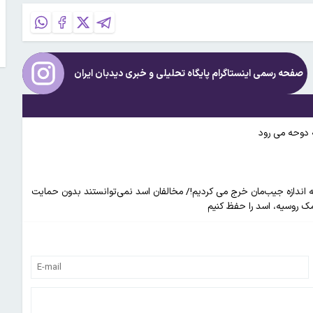
صفحه رسمی اینستاگرام پایگاه تحلیلی و خبری
دیدبان ایران
ه دوحه می رود
 به اندازه جیب‌مان خرج می کردیم!/ مخالفان اسد نمی‌توانستند بدون حمایت
مک روسیه، اسد را حفظ کنیم