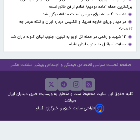
بزرگ‌ترین حمله آماده بودیم/ غنائم از آنِ فاتح است
نشست ۴ جانبه برای بررسی امنیت منطقه برگزار شد
در دیدار وزرای خارجه آمریکا و انگلیس درباره ایران و تنگه هرمز چه
گذشت؟
۱۳ شهید و زخمی در حمله تل آویو به تبنین؛ جنوب لبنان گلوله باران شد
حملات اسرائیل به جنوب لبنان+فیلم
صفحه نخست
سیاسی
اقتصادی
فرهنگی و اجتماعی
ورزشی
سلامت
عکس
کلیه حقوق این سایت محفوظ است و متعلق به وبسایت خبری دیدبان ایران
میباشد
طراحی سایت خبری و خبرگزاری آسام