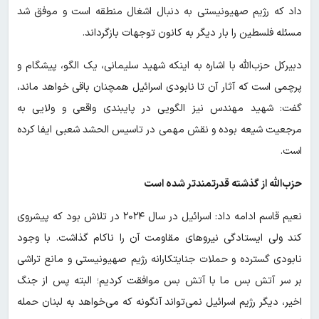
داد که رژیم صهیونیستی به دنبال اشغال منطقه است و موفق شد
مسئله فلسطین را بار دیگر به کانون توجهات بازگرداند.
دبیرکل حزب‌الله با اشاره به اینکه شهید سلیمانی، یک الگو، پیشگام و
پرچمی است که آثار آن تا نابودی اسرائیل همچنان باقی خواهد ماند،
گفت: شهید مهندس نیز الگویی در پایبندی واقعی و ولایی به
مرجعیت شیعه بوده و نقش مهمی در تاسیس الحشد شعبی ایفا کرده
است.
حزب‌الله از گذشته قدرتمندتر شده است
نعیم قاسم ادامه داد: اسرائیل در سال ۲۰۲۴ در تلاش بود که پیشروی
کند ولی ایستادگی نیروهای مقاومت آن را ناکام گذاشت. با وجود
نابودی گسترده و حملات جنایتکارانه رژیم صهیونیستی و مانع تراشی
بر سر آتش بس ما با آتش بس موافقت کردیم؛ البته پس از جنگ
اخیر، دیگر رژیم اسرائیل نمی‌تواند آنگونه که می‌خواهد به لبنان حمله