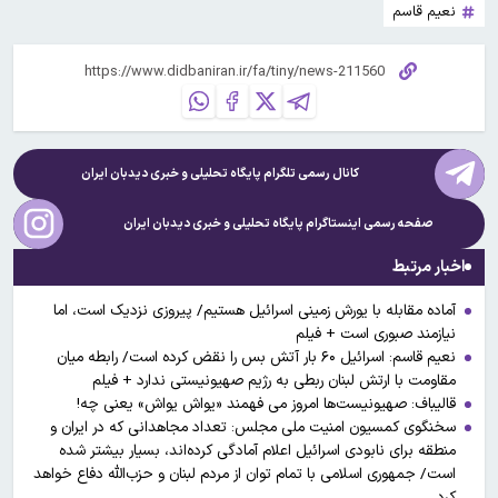
نعیم قاسم
کانال رسمی تلگرام پایگاه تحلیلی و خبری
دیدبان ایران
صفحه رسمی اینستاگرام پایگاه تحلیلی و خبری
دیدبان ایران
اخبار مرتبط
آماده مقابله با یورش زمینی اسرائیل هستیم/ پیروزی نزدیک است، اما
نیازمند صبوری است + فیلم
نعیم قاسم: اسرائیل ۶۰ بار آتش بس را نقض کرده است/ رابطه میان
مقاومت با ارتش لبنان ربطی به رژیم صهیونیستی ندارد + فیلم
قالیباف: صهیونیست‌ها امروز می فهمند «یواش یواش» یعنی چه!
سخنگوی کمسیون امنیت ملی مجلس: تعداد مجاهدانی که در ایران و
منطقه برای نابودی اسرائیل اعلام آمادگی کرده‌اند، بسیار بیشتر شده
است/ جمهوری اسلامی با تمام توان از مردم لبنان و حزب‌الله دفاع خواهد
کرد