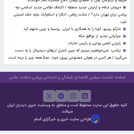
شریف و اردوغان پس از امضای پیمان دفاع مشترک نماز خواندند
«پیمان مکه» و آرایش جدید منطقه / ائتلاف نظامی جدید اسلامی چه
پیامی برای تهران دارد؟ / مثلث ریاض، آنکارا و اسلام‌آباد علیه خلاء امنیتی
غرب
مارکو روبیو، کوبا را به همکاری با ایران، روسیه و چین متهم کرد
جزئیاتی جدید از توافق مکه
رایزنی تلفنی پوتین و رئیس امارات
ترامپ: نمی‌خواهیم ببینیم که چین کنترل ارز‌های دیجیتال را به دست
می‌گیرد / هر کسی در هوش مصنوعی پیروز شود، عملاً همه چیز را برده است
صفحه نخست
سیاسی
اقتصادی
فرهنگی و اجتماعی
ورزشی
سلامت
عکس
کلیه حقوق این سایت محفوظ است و متعلق به وبسایت خبری دیدبان ایران
میباشد
طراحی سایت خبری و خبرگزاری آسام