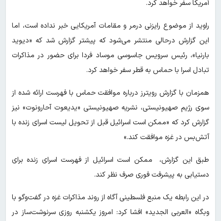
آمریکا سفر خواهد کرد.
راوید از موضوع رایزنی درمر و مقامات آمریکایی خبر نداده است، اما
این گزارش درحالی منتشر می‌شود که پیشتر گزارش شد که «دیوید
بارنیا»، رئیس سرویس جاسوسی موساد فردا برای حضور در مذاکرات
تبادل اسرا با حماس به قطر سفر خواهد کرد.
همزمان با گزارش رویترز درباره موافقت حماس با فهرست ارائه شده از
سوی رژیم صهیونیستی، نشریه صهیونیستی «یدیعوت آحارونوت» نیز
گزارش کرد که «ممکن است اسرائیل قبل از تحویل لیست اسرای زنده با
آتش‌بس در غزه موافقت کند.»
طبق این گزارش، ممکن است اسرائیل از فهرست اسرای زنده برای
دستیابی به پیشرفت فوری صرف نظر کند.
در این رابطه یک منبع فلسطینی آگاه از روند مذاکرات غزه در گفت‌وگو با
وبگاه «العربی الجدید» افشا کرد: امروز یکشنبه روزی سرنوشت‌ساز در