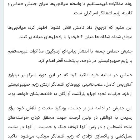
روند مذاکرات غیرمستقیم با واسطه میانجی‌ها میان جنبش حماس و
کابینه رژیم اشغالگر اسرائیلی است.
این منبع که ترجیح داد نامش فاش نشود، اظهار کرد: میانجی‌ها
موفق شدند شکاف‌ها میان ۲ طرف را با راه‌حل‌های میانه پر کنند.
جنبش حماس جمعه با انتشار بیانیه‌ای ازسرگیری مذاکرات غیرمستقیم
با رژیم صهیونیستی در دوحه، پایتخت قطر اعلام کرد.
حماس در بیانیه خود تاکید کرد که در این دوره تمرکز بر برقراری
آتش‌بس کامل، عقب‌نشینی نیروهای اشغالگر ارتش رژیم صهیونیستی
از غزه، جزئیات نحوه اجرا و بازگشت آوارگان به خانه‌هایشان خواهد بود.
این جنبش در ادامه نیز بر جدیت، رویکرد مثبت و تلاش خود برای
رسیدن به توافقی در اولین فرصت جهت محقق کردن خواسته‌های
ملت فلسطین و در راس آنها توقف جنگ و حمایت از آنها در سایت
نسل‌کشی و پاکسازی نژادی که رژیم اشغالگر مرتکب می‌شود، تاکید