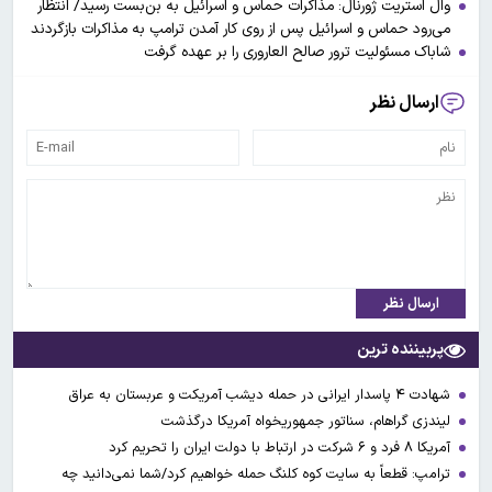
وال استریت ژورنال: مذاکرات حماس و اسرائیل به بن‌بست رسید/ انتظار
می‌رود حماس و اسرائیل پس از روی کار آمدن ترامپ به مذاکرات بازگردند
شاباک مسئولیت ترور صالح العاروری را بر عهده گرفت
ارسال نظر
ارسال نظر
پربیننده ترین
شهادت ۴ پاسدار ایرانی در حمله دیشب آمریکت و عربستان به عراق
لیندزی گراهام، سناتور جمهوریخواه آمریکا درگذشت
آمریکا ۸ فرد و ۶ شرکت در ارتباط با دولت ایران را تحریم کرد
ترامپ: قطعاً به سایت کوه کلنگ حمله خواهیم کرد/شما نمی‌دانید چه