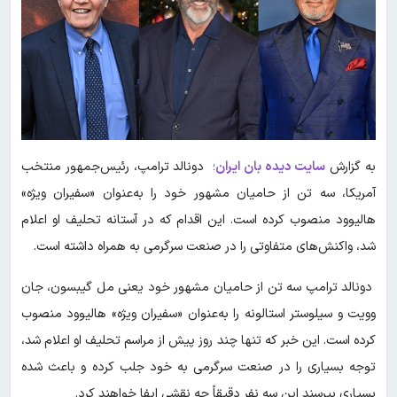
به گزارش
سایت دیده بان ایران
؛ دونالد ترامپ، رئیس‌جمهور منتخب
آمریکا، سه تن از حامیان مشهور خود را به‌عنوان «سفیران ویژه»
هالیوود منصوب کرده است. این اقدام که در آستانه تحلیف او اعلام
شد، واکنش‌های متفاوتی را در صنعت سرگرمی به همراه داشته است.
دونالد ترامپ سه تن از حامیان مشهور خود یعنی مل گیبسون، جان
وویت و سیلوستر استالونه را به‌عنوان «سفیران ویژه» هالیوود منصوب
کرده است. این خبر که تنها چند روز پیش از مراسم تحلیف او اعلام شد،
توجه بسیاری را در صنعت سرگرمی به خود جلب کرده و باعث شده
بسیاری بپرسند این سه نفر دقیقاً چه نقشی ایفا خواهند کرد.