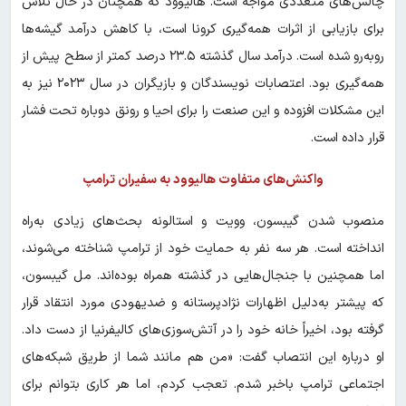
چالش‌های متعددی مواجه است. هالیوود که همچنان در حال تلاش
برای بازیابی از اثرات همه‌گیری کرونا است، با کاهش درآمد گیشه‌ها
روبه‌رو شده است. درآمد سال گذشته ۲۳.۵ درصد کمتر از سطح پیش از
همه‌گیری بود. اعتصابات نویسندگان و بازیگران در سال ۲۰۲۳ نیز به
این مشکلات افزوده و این صنعت را برای احیا و رونق دوباره تحت فشار
قرار داده است.
واکنش‌های متفاوت هالیوود به سفیران ترامپ
منصوب شدن گیبسون، وویت و استالونه بحث‌های زیادی به‌راه
انداخته است. هر سه نفر به حمایت خود از ترامپ شناخته می‌شوند،
اما همچنین با جنجال‌هایی در گذشته همراه بوده‌اند. مل گیبسون،
که پیشتر به‌دلیل اظهارات نژادپرستانه و ضدیهودی مورد انتقاد قرار
گرفته بود، اخیراً خانه خود را در آتش‌سوزی‌های کالیفرنیا از دست داد.
او درباره این انتصاب گفت: «من هم مانند شما از طریق شبکه‌های
اجتماعی ترامپ باخبر شدم. تعجب کردم، اما هر کاری بتوانم برای