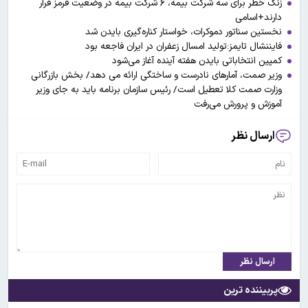
زنگ خطر برای سه شرکت بیمه، ۶ شرکت بیمه در وضعیت قرمز قرار
دارند+اسامی
نخستین سناتور دموکرات، خواستار کناره‌گیری بایدن شد
فایننشال تایمز:تولید امسال زعفران در ایران فاجعه بود
کمپین انتخاباتی بایدن هفته آینده آغاز می‌شود
وزیر صمت، آمارهای نادرست و ساختگی ارائه می دهد/ بخش بازرگانی
وزارت صمت کلا تعطیل است/ رئیس سازمان برنامه باید به جای وزیر
آموزش و پرورش می‌رفت
ارسال نظر
ارسال نظر
پربیننده ترین