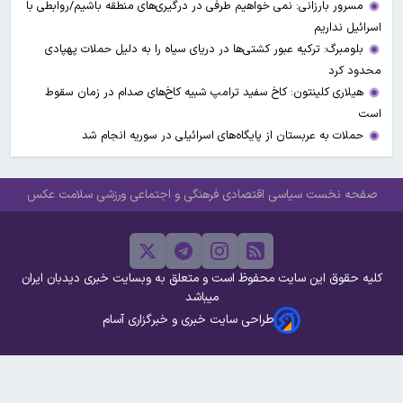
مسرور بارزانی: نمی خواهیم طرفی در درگیری‌های منطقه باشیم/روابطی با
اسرائیل نداریم
بلومبرگ: ترکیه عبور کشتی‌ها در دریای سیاه را به دلیل حملات پهپادی
محدود کرد
هیلاری کلینتون: کاخ سفید ترامپ شبیه کاخ‌های صدام در زمان سقوط
است
حملات به عربستان از پایگاه‌های اسرائیلی در سوریه انجام شد
صفحه نخست
سیاسی
اقتصادی
فرهنگی و اجتماعی
ورزشی
سلامت
عکس
کلیه حقوق این سایت محفوظ است و متعلق به وبسایت خبری دیدبان ایران
میباشد
طراحی سایت خبری و خبرگزاری آسام