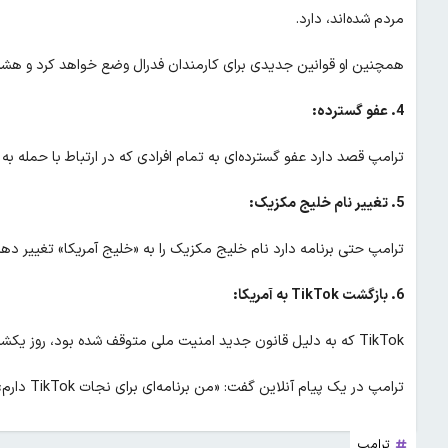
مردم شده‌اند، دارد.
همچنین او قوانین جدیدی برای کارمندان فدرال وضع خواهد کرد و هشدا
4. عفو گسترده:
ترامپ قصد دارد عفو گسترده‌ای به تمام افرادی که در ارتباط با حمله به کنگره آمریکا در ۶ ژانویه دستگ
5. تغییر نام خلیج مکزیک:
ترامپ حتی برنامه دارد نام خلیج مکزیک را به «خلیج آمریکا» تغییر ده
6. بازگشت TikTok به آمریکا:
TikTok که به دلیل قانون جدید امنیت ملی متوقف شده بود، روز یکشنبه با تلاش ترامپ مجدداً در دسترس کاربران آمریکایی قرار گرفت.
ترامپ در یک پیام آنلاین گفت: «من برنامه‌ای برای نجات TikTok دارم» و این برنامه باعث شد تا این پلتفرم دوباره فعال شود.
ترامپ