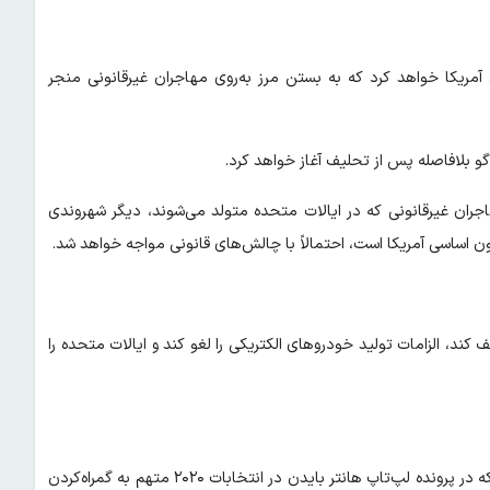
آمریکا خواهد کرد که به بستن مرز به‌روی مهاجران غیرقانونی منجر
کاگو بلافاصله پس از تحلیف آغاز خواهد کرد.
ران غیرقانونی که در ایالات متحده متولد می‌شوند، دیگر شهروندی
ون اساسی آمریکا است، احتمالاً با چالش‌های قانونی مواجه خواهد شد.
 کند، الزامات تولید خودروهای الکتریکی را لغو کند و ایالات متحده را
ترامپ برنامه‌هایی برای تعلیق مجوزهای امنیتی ۵۱ مقام امنیت ملی که در پرونده لپ‌تاپ هانتر بایدن در انتخابات ۲۰۲۰ متهم به گمراه‌کردن