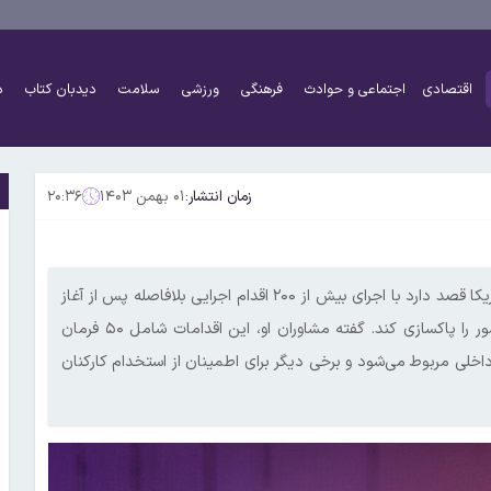
اقتصادی
اجتماعی و حوادث
فرهنگی
ورزشی
سلامت
دیدبان کتاب
د
زمان انتشار:
۰۱ بهمن ۱۴۰۳
۲۰:۳۶
براساس گزارش نیویورک پست، دونالد ترامپ، رئیس‌جمهور چدید آمریکا قصد دارد با اجرای بیش از ۲۰۰ اقدام اجرایی بلافاصله پس از آغاز
کار خود در روز دوشنبه، سیستم «سیاسی شکست‌خورده و فاسد» کشور را پاکسازی کند. گفته مشاوران او، این اقدامات شامل ۵۰ فرمان
داخلی مربوط می‌شود و برخی دیگر برای اطمینان از استخدام کارکنان