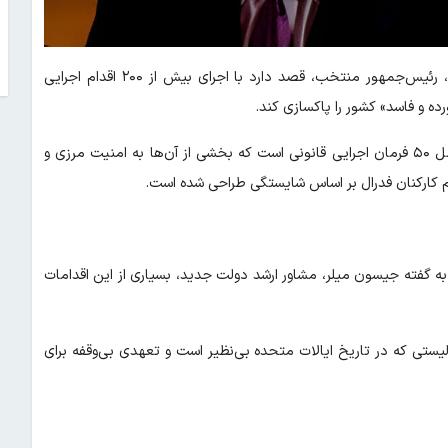
، نیویورک پست نوشت: دونالد ترامپ، رئیس‌جمهور منتخب، قصد دارد با اجرای بیش از ۲۰۰ اقدام اجرایی
ده و فاسد» کشور را پاکسازی کند.
در ادامه این مطلب آمده است: به گفته مشاوران او، این اقدامات شامل ۵۰ فرمان اجرایی قانونی است که بخشی از آن‌ها به امنیت مرزی و
ام کارکنان فدرال بر اساس شایستگی طراحی شده است.
 به گفته جیسون میلر، مشاور ارشد دولت جدید، بسیاری از این اقدامات
ستی که در تاریخ ایالات متحده بی‌نظیر است و تعهدی بی‌وقفه برای