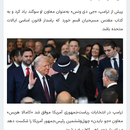
پیش از ترامپ، «جی دی ونس» به‌عنوان معاون او سوگند یاد کرد و به
کتاب مقدس مسیحیان قسم خورد که پاسدار قانون اساسی ایالات
متحده باشد.
ترامپ در انتخابات ریاست‌جمهوری آمریکا موفق شد «کامالا هریس»
معاون «جو بایدن» چهل‌وششمین رئیس‌جمهور آمریکا را شکست دهد
و برای بار دوم راهی کاخ سفید شود.