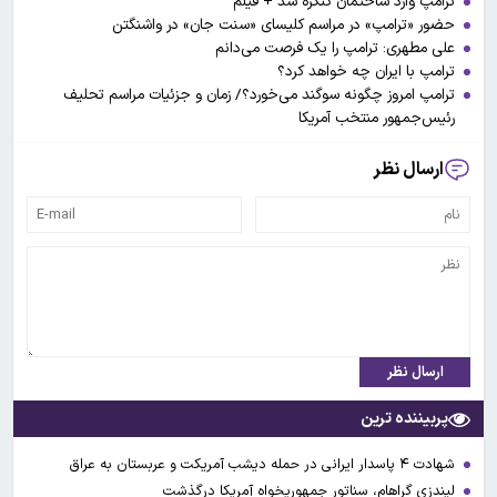
ترامپ وارد ساختمان کنگره شد + فیلم
حضور «ترامپ» در مراسم کلیسای «سنت جان» در واشنگتن
علی مطهری: ترامپ را یک فرصت می‌دانم
ترامپ با ایران چه خواهد کرد؟
ترامپ امروز چگونه سوگند می‌خورد؟/ زمان و جزئیات مراسم تحلیف
رئیس‌جمهور منتخب آمریکا
ارسال نظر
ارسال نظر
پربیننده ترین
شهادت ۴ پاسدار ایرانی در حمله دیشب آمریکت و عربستان به عراق
لیندزی گراهام، سناتور جمهوریخواه آمریکا درگذشت