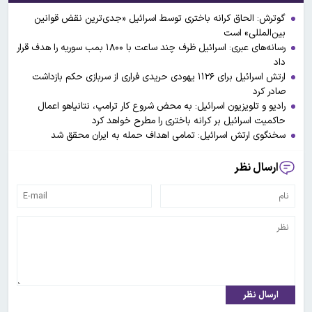
گوترش: الحاق کرانه باختری توسط اسرائیل «جدی‌ترین نقض قوانین
بین‌المللی» است
رسانه‌های عبری: اسرائیل ظرف چند ساعت با ۱۸۰۰ بمب سوریه را هدف قرار
داد
ارتش اسرائیل برای ۱۱۲۶ یهودی حریدی فراری از سربازی حکم بازداشت
صادر کرد
رادیو و تلویزیون اسرائیل: به محض شروع کار ترامپ، نتانیاهو اعمال
حاکمیت اسرائیل بر کرانه باختری را مطرح خواهد کرد
سخنگوی ارتش اسرائیل: تمامی اهداف حمله به ایران محقق شد
ارسال نظر
ارسال نظر