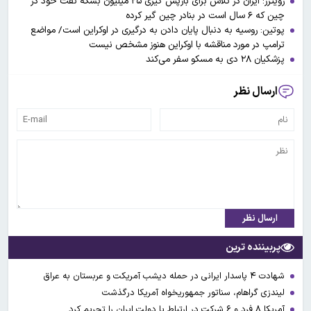
رویترز: ایران در تلاش برای بازپس گیری ۲۵ میلیون بشکه نفت خود در
چین که ۶ سال است در بنادر چین گیر کرده
پوتین: روسیه به دنبال پایان دادن به درگیری در اوکراین است/ مواضع
ترامپ در مورد مناقشه با اوکراین هنوز مشخص نیست
پزشکیان ۲۸ دی به مسکو سفر می‌کند
ارسال نظر
ارسال نظر
پربیننده ترین
شهادت ۴ پاسدار ایرانی در حمله دیشب آمریکت و عربستان به عراق
لیندزی گراهام، سناتور جمهوریخواه آمریکا درگذشت
آمریکا ۸ فرد و ۶ شرکت در ارتباط با دولت ایران را تحریم کرد