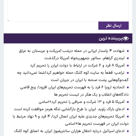
ارسال نظر
پربیننده ترین
شهادت ۴ پاسدار ایرانی در حمله دیشب آمریکت و عربستان به عراق
لیندزی گراهام، سناتور جمهوریخواه آمریکا درگذشت
آمریکا ۸ فرد و ۶ شرکت در ارتباط با دولت ایران را تحریم کرد
ترامپ: قطعاً به سایت کوه کلنگ حمله خواهیم کرد/شما نمی‌دانید چه
گفت‌وگوهایی پشت صحنه با ایران در جریان است
اتحادیه اروپا ۶ فرد را به فهرست تحریم‌های ایران افزود/ پنج قاضی
دادگاه‌های انقلاب و یک هکر در لیست تحریم ها
آمریکا ۵ فرد و ۱۳ شرکت و صرافی را تحریم کرد+اسامی
ادعای باراک راوید: ایران با طرح بازگشایی تنگه هرمز موافقت کرده است
آمریکا تحریم‌های جدیدی علیه ایران اعمال کرد/ ۴ فرد و ۹ نهاد مرتبط با
دولت ایران در فهرست تحریم ها+اسامی
ادعای اسرائیل درباره انتقال هزاران سانتریفیوژ ایران به اعماق کوه کلنگ