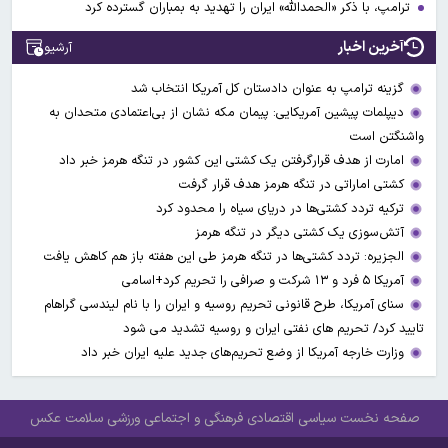
ترامپ، با ذکر «الحمدالله» ایران را تهدید به بمباران گسترده کرد
آخرین اخبار
آرشیو
گزینه ترامپ به عنوان دادستان کل آمریکا انتخاب شد
دیپلمات پیشین آمریکایی: پیمان مکه نشان از بی‌اعتمادی متحدان به
واشنگتن است
امارت از هدف قرارگرفتن یک کشتی این کشور در تنگه هرمز خبر داد
کشتی اماراتی در تنگه هرمز هدف قرار گرفت
ترکیه تردد کشتی‌ها در دریای سیاه را محدود کرد
آتش‌سوزی یک کشتی دیگر در تنگه هرمز
الجزیره: تردد کشتی‌ها در تنگه هرمز طی این هفته باز هم کاهش یافت
آمریکا ۵ فرد و ۱۳ شرکت و صرافی را تحریم کرد+اسامی
سنای آمریکا، طرح قانونی تحریم روسیه و ایران را با نام لیندسی گراهام
تایید کرد/ تحریم های نفتی ایران و روسیه تشدید می شود
وزارت خارجه آمریکا از وضع تحریم‌های جدید علیه ایران خبر داد
صفحه نخست
سیاسی
اقتصادی
فرهنگی و اجتماعی
ورزشی
سلامت
عکس