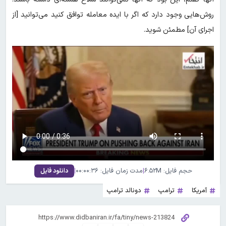
روش‌هایی وجود دارد که اگر با ایده معامله توافق کنید می‌توانید [از
اجرای آن] مطمئن شوید.
حجم فایل: ۶.۵۲M
|
مدت زمان فایل: ۰۰:۰۰:۳۶
|
دانلود فایل
آمریکا
ترامپ
دونالد ترامپ