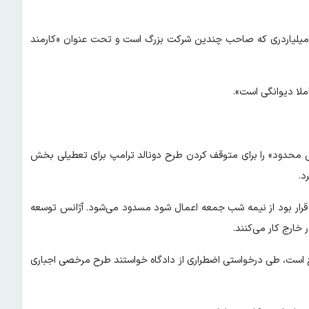
ک، میلیاردری که صاحب چندین شرکت بزرگ است و تحت عنوان «کارمند
لا دیوانگی است».
لی محدود» را برای متوقف کردن طرح دونالد ترامپ برای تعطیلی بخش
اری ۲۲۰۰ کارمند این سازمان که قرار بود از نیمه شب جمعه اعمال شود مسدود می‌شود. آژانس توسعه
رج است، طی درخواستی اضطراری از دادگاه خواستند طرح مرخصی اجباری