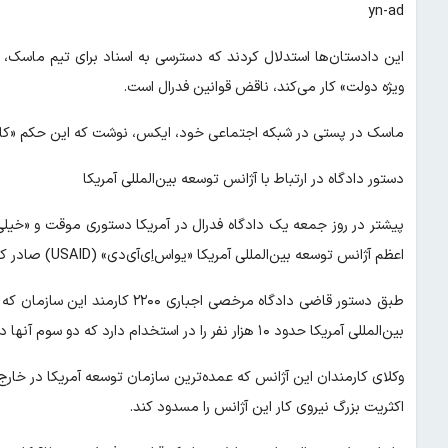
yn-ad
این دادستان‌ها استدلال کردند که دسترسی به اسناد برای تیم ماس
ویژه دولت» کار می‌کند، ناقض قوانین فدرال است.
ماسک در پستی در شبکه اجتماعی خود، ایکس، نوشت که این حکم «کام
دستور دادگاه در ارتباط با آژانس توسعه بین‌المللی آمریکا
پیشتر در روز جمعه یک دادگاه فدرال در آمریکا دستوری موقت و «خی
اعظم آژانس توسعه بین‌المللی آمریکا «یواس‌اِی‌آی‌دی» (USAID) صادر کرد.
طبق دستور قاضی دادگاه مرخصی اجب
بین‌المللی آمریکا حدود ۱۰ هزار نفر را در استخدام دارد که دو سوم آنها در خارج کار می‌کنند.
وکلای کارمندان این آژانس که عمده‌ترین سازمان توسعه آمریکا در خا
اکثریت بزرگ نیروی کار این آژانس را مسدود کند.