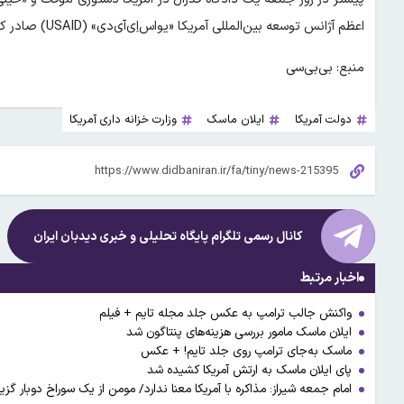
اعظم آژانس توسعه بین‌المللی آمریکا «یواس‌اِی‌آی‌دی» (USAID) صادر کرد.
منبع: بی‌بی‌سی
دولت آمریکا
ایلان ماسک
وزارت خزانه داری آمریکا
کانال رسمی تلگرام پایگاه تحلیلی و خبری
دیدبان ایران
اخبار مرتبط
واکنش جالب ترامپ به عکس جلد مجله تایم + فیلم
ایلان ماسک مامور بررسی هزینه‌های پنتاگون شد
ماسک به‌جای ترامپ روی جلد تایم! + عکس
پای ایلان ماسک به ارتش آمریکا کشیده شد
امام جمعه شیراز: مذاکره با آمریکا معنا ندارد/ مومن از یک سوراخ دوبار گ