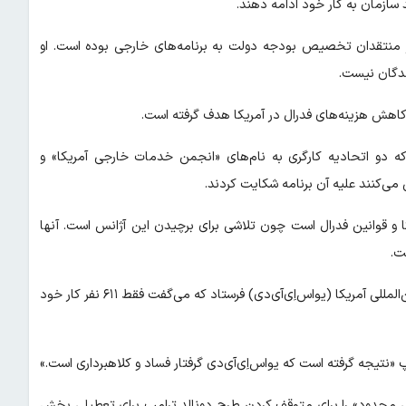
منتقدان تخصیص بودجه دولت به برنامه‌های خارجی بوده است. او
ندگان نیست.
کاهش هزینه‌های فدرال در آمریکا هدف گرفته است.
ه دو اتحادیه کارگری به نام‌های «انجمن خدمات خارجی آمریکا» و
 می‌کنند علیه آن برنامه شکایت کردند.
 و قوانین فدرال است چون تلاشی برای برچیدن این آژانس است. آنها
ت.
دولت ترامپ روز پنجشنبه یادداشتی را برای کارمندان «آژانس توسعه بین‌المللی آمریکا (یواس‌اِی‌آی‌دی) فرستاد که می‌گفت فقط ۶۱۱ نفر کار خود
«نتیجه گرفته است که یواس‌اِی‌آی‌دی گرفتار فساد و کلاهبرداری است.»
لی محدود» را برای متوقف کردن طرح دونالد ترامپ برای تعطیلی بخش