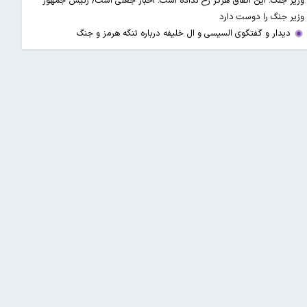
وزیر جنگ: این اتفاق هرگز رخ نداده است؛ اخبار جعلی است/ رئیس جمهور
وزیر جنگ را دوست دارد
دیدار و گفتگوی السیسی و ال خلیفه درباره تنگه هرمز و جنگ