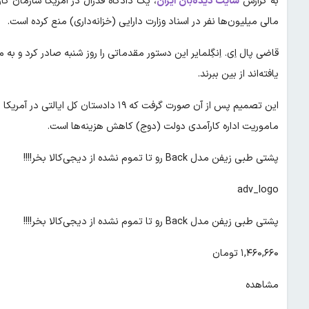
به گزارش
سایت دیده‌بان ایران
، یک دادگاه فدرال در آمریکا سازمان ک
مالی میلیون‌ها نفر در اسناد وزارت دارایی (خزانه‌داری) منع کرده است.
قاضی پال اِی. اِنگِلمایر این دستور مقدماتی را روز شنبه صادر کرد و به
یافته‌اند از بین ببرند.
این تصمیم پس از آن صورت گرفت که ۱۹ داد
ماموریت اداره کارآمدی دولت (دوج) کاهش هزینه‌ها است.
پشتی طبی زیفن مدل Back رو تا تموم نشده از دیجی‌کالا بخر!!!!
adv_logo
پشتی طبی زیفن مدل Back رو تا تموم نشده از دیجی‌کالا بخر!!!!
۱,۴۶۰,۶۶۰ تومان
مشاهده