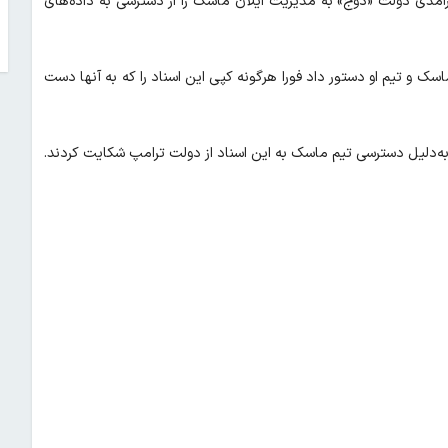
ارآمدی دولت «دوج» به مدیریت ایلان ماسک را از دسترسی به داده‌های
 ماسک و تیم او دستور داد فورا هرگونه کپی این اسناد را که به آنها دست
ستان کل ایالتی در آمریکا به‌دلیل دسترسی تیم ماسک به این اسناد از دولت ترامپ شکایت کردند.