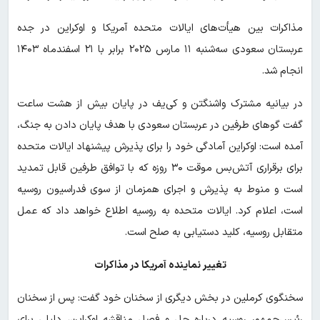
مذاکرات بین هیأت‌های ایالات متحده آمریکا و اوکراین در جده
عربستان سعودی سه‌شنبه ۱۱ مارس ۲۰۲۵ برابر با ۲۱ اسفندماه ۱۴۰۳
انجام شد.
در بیانیه مشترک واشنگتن و کی‌یف در پایان بیش از هشت ساعت
گفت گوهای طرفین در عربستان سعودی با هدف پایان دادن به جنگ،
آمده است: اوکراین آمادگی خود را برای پذیرش پیشنهاد ایالات متحده
برای برقراری آتش‌بس موقت ۳۰ روزه که با توافق طرفین قابل تمدید
است و منوط به پذیرش و اجرای همزمان از سوی فدراسیون روسیه
است، اعلام کرد. ایالات متحده به روسیه اطلاع خواهد داد که عمل
متقابل روسیه، کلید دستیابی به صلح است.
تغییر نماینده آمریکا در مذاکرات
سخنگوی کرملین در بخش دیگری از سخنان خود گفت:‌ پس از سخنان
رئیس‌جمهور روسیه درباره حل و فصل مناقشه اوکراین، دلیلی برای