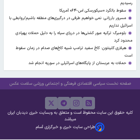
رسیدیم
سقوط بالگرد «سیکورسکی اس-۶۴» آمریکا
مسرور بارزانی: نمی خواهیم طرفی در درگیری‌های منطقه باشیم/روابطی با
اسرائیل نداریم
بلومبرگ: ترکیه عبور کشتی‌ها در دریای سیاه را به دلیل حملات پهپادی
محدود کرد
هیلاری کلینتون: کاخ سفید ترامپ شبیه کاخ‌های صدام در زمان سقوط
است
حملات به عربستان از پایگاه‌های اسرائیلی در سوریه انجام شد
صفحه نخست
سیاسی
اقتصادی
فرهنگی و اجتماعی
ورزشی
سلامت
عکس
کلیه حقوق این سایت محفوظ است و متعلق به وبسایت خبری دیدبان ایران
میباشد
طراحی سایت خبری و خبرگزاری آسام