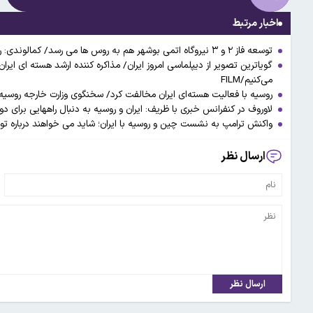
اخبار مرتبط
توسعه فاز ۲ و ۳ نیروگاه اتمی بوشهر هم به روس ها می رسد/ کمالوندی: روابط ایران و روسیه در حوزه هسته‌ای محدود به نیروگاهی نیست
گویاترین تصویر از دیپلماسی امروز ایران/ مذاکره کننده ارشد هسته ای ایر
می‌کنیم/FILM
روسیه با فعالیت هسته‌ای ایران مخالفت کرد/ سخنگوی وزارت خارجه روسیه
لاوروف در کنفرانس خبری با ظریف: ایران و روسیه به دنبال راههایی برای د
واکنش ترامپ به نشست چین و روسیه با ایران؛ شاید می خواهند درباره ت
ارسال نظر
ارسال نظر