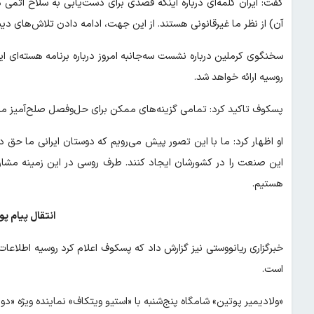
گفت: ایران کلمه‌ای درباره اینکه قصدی برای دست‌یابی به سلاح اتمی د
آن) از نظر ما غیرقانونی هستند. از این جهت، ادامه دادن تلاش‌های د
سخنگوی کرملین درباره نشست سه‌جانبه امروز درباره برنامه هسته‌ای ای
روسیه ارائه خواهد شد.
پسکوف تاکید کرد: تمامی گزینه‌های ممکن برای حل‌وفصل صلح‌آمیز مسئل
او اظهار کرد: ما با این تصور پیش می‌رویم که دوستان ایرانی ما حق 
این صنعت را در کشورشان ایجاد کنند. طرف روسی در این زمینه مشارک
هستیم.
انتقال پیام پ
خبرگزاری ریانووستی نیز گزارش داد که پسکوف اعلام کرد روسیه اطلاعات ب
است.
«ولادیمیر پوتین» شامگاه پنج‌شنبه با «استیو ویتکاف» نماینده ویژه «دون