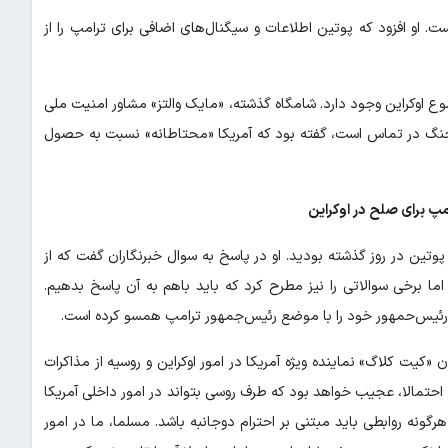
. او افزود که پوتین اطلاعات و سیگنال‌های اضافی برای ترامپ را از
 اوکراین وجود دارد. شامگاه گذشته، «مایک والتز» مشاور امنیت ملی
ین جنگ در تماس است، گفته بود که آمریکا «محتاطانه» نسبت به حصول
مپ برای صلح در اوکراین
تین در روز گذشته بودید. او در پاسخ به سوال خبرنگاران گفت که از
ا برخی سوالاتی را نیز مطرح کرد که باید باهم به آن پاسخ بدهیم.
ود، رئیس‌حمهور خود را با موضع رئیس‌جمهور ترامپ همسو کرده است.
ن «کیت کلاگ» نماینده ویژه آمریکا در امور اوکراین و روسیه از مذاکرات
. احتمالا، عجیب خواهد بود که طرف روسی بتواند در امور داخلی آمریکا
رگونه روابطی باید مبتنی بر احترام دوجانبه باشد. مسلما، ما در امور