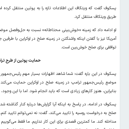
پسکوف گفت که ویتکاف این اطلاعات تازه را به پوتین منتقل کرده است
طریق ویتکاف منتقل کرد.
او ادامه داد که زمینه «خوش‌بینی محتاطانه» نسبت به حل‌وفصل موضوع
آمریکا نیز با گفتن اینکه واشنگتن در زمینه صلح در اوکراین با طرف
توافقی برای صلح خوش‌بین است.
حمایت پوتین از طرح ترا
پسکوف در این باره گفت: شما شاهد اظهارات بسیار مهم رئیس‌جمهور پو
موضع رئیس‌جمهور ترامپ در زمینه صلح در اوکراین حمایت می‌کند ام
بنابراین، هنوز کارهای زیادی است که باید انجام شود. اما با این وج
پسکوف در ادامه، در پاسخ به اینکه آیا گزارش‌ها درباره کنار گذاشته شد
صلح به درخواست روسیه را تایید می‌کند، گفت: نه نمی‌توانم تایید کنم
مداخله کند. ما کمترین قصدی برای این کار نداریم. ما فقط می‌گوییم ه