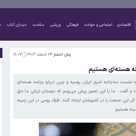
اقتصادی
اجتماعی و حوادث
فرهنگی
ورزشی
سلامت
دیدبان کتاب
د
زمان انتشار:
۲۴ اسفند ۱۴۰۳
۱۶:۰۷
له هسته‌ای هستیم
 نشست سه‌جانبه امروز ایران، روسیه و چین درباره برنامه هسته‌ای
اد و گفت : ما با این تصور پیش می‌رویم که دوستان ایرانی ما حق
 کل این صنعت را در کشورشان ایجاد کنند. طرف روسی در این زمینه
مینه هستیم.