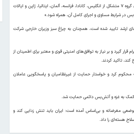
براساس گزارش خبرگزاری رویترز، در پیش‌نویس نهایی بیانیه، کشورهای گروه ۷ متشکل از انگلیس، کانادا، فرانسه، آلمان، ایتالیا، ژاپن و ایالات
ای ارشد تایید شده است، همچنان به چراغ سبز وزیران خارجی شرکت
 قرار گیرد و بر نیاز به توافق‌های امنیتی قوی و معتبر برای اطمینان از
 کند، تاکید کردند.
دت محکوم کرد و خواستار حمایت از غیرنظامیان و پاسخگویی عاملان
یش‌نویس بیانیه پایانی نشست وزرای خارجه گروه ۷ در موضعی مغرضانه و بی‌اساس آمده است: ایران باید تنش زدایی کند و
لاح هسته‌ای را داد.