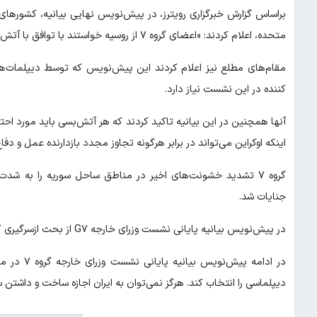
متحده، اعلام کردند: «اعضای گروه ۷ از روسیه خواستند با توافق با آتش‌بس در شرایط مساوی و اجرای کامل آن، همراه شود.»
مقام‌های مطلع نیز اعلام کردند این پیش‌نویس که توسط دیپلمات‌ه
کننده در این نشست نیاز دارد.
آنها همچنین در این بیانیه تاکید کردند که هر آتش‌بسی باید مورد احترام
اینکه اوکراین می‌تواند در برابر هرگونه تجاوز مجدد بازدارنده عمل و دفاع
گروه ۷ تشدید خشونت‌های اخیر در مناطق ساحل سوریه را به ش
جنایات شد.
در پیش‌نویس بیانیه پایانی نشست وزرای خارجه G۷ از بحث ازسرگیری کمک به غزه و آتش‌بس دائمی حمایت شد.
در ادامه پ
دیپلماسی را انتخاب کند. هرگز نمی‌توان به ایران اجازه ساخت و داشتن س