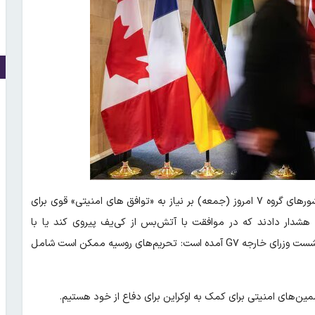
، براساس پیش نویس بیانیه نهایی، کشورهای گروه ۷ امروز (جمعه) بر نیاز به «توافق های امنیتی» قوی برای
 هشدار دادند که در موافقت با آتش‌بس از کی‌یف پیروی کند یا با
تحریم‌های بیشتر روبه‌رو شود. همچنین در پیش نویس بیانیه پایانی نشست وزرای خارجه G۷ آمده است: تحریم‌های روسیه ممکن است شامل