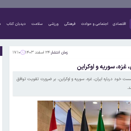
اقتصادی
اجتماعی و حوادث
فرهنگی
ورزشی
سلامت
دیدبان کتاب
د
زمان انتشار:
۲۴ اسفند ۱۴۰۳
۱۷:۱۰
 پایانی نشست خود درباره ایران، غزه، سوریه و اوکراین، بر ضرورت تقویت توافق
.