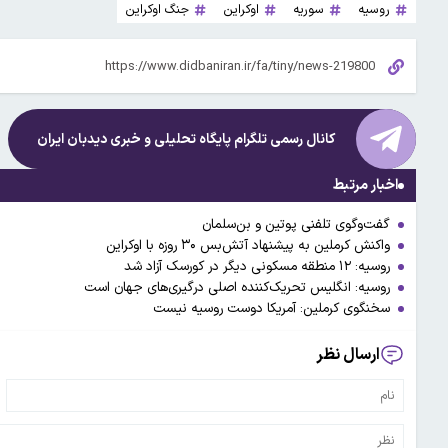
روسیه
سوریه
اوکراین
جنگ اوکراین
کانال رسمی تلگرام پایگاه تحلیلی و خبری
دیدبان ایران
اخبار مرتبط
گفت‌وگوی تلفنی پوتین و بن‌سلمان
واکنش کرملین به پیشنهاد آتش‌بس ۳۰ روزه با اوکراین
روسیه: ۱۲ منطقه مسکونی دیگر در کورسک آزاد شد
روسیه: انگلیس تحریک‌کننده اصلی درگیری‌های جهان است
سخنگوی کرملین: آمریکا دوست روسیه نیست
ارسال نظر