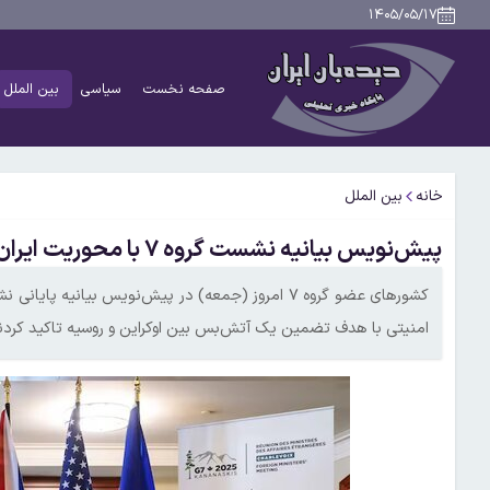
۱۴۰۵/۰۵/۱۷
صفحه نخست
سیاسی
بین الملل
خانه
بین الملل
پیش‌نویس بیانیه نشست گروه ۷ با محوریت ایران، غزه، سوریه و اوکراین
کشورهای عضو گروه ۷ امروز (جمعه) در پیش‌نویس بیانیه
امنیتی با هدف تضمین یک آتش‌بس بین اوکراین و روسیه تاکید کردند