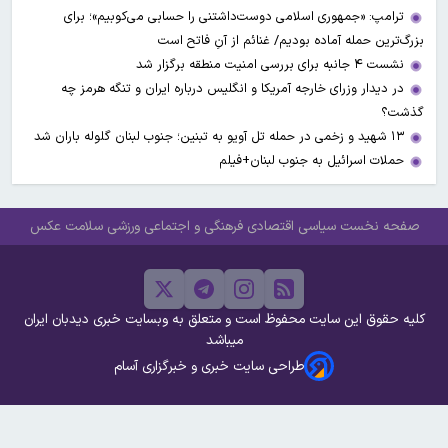
ترامپ: «جمهوری اسلامی دوست‌داشتنی را حسابی می‌کوبیم»؛ برای
بزرگ‌ترین حمله آماده بودیم/ غنائم از آنِ فاتح است
نشست ۴ جانبه برای بررسی امنیت منطقه برگزار شد
در دیدار وزرای خارجه آمریکا و انگلیس درباره ایران و تنگه هرمز چه
گذشت؟
۱۳ شهید و زخمی در حمله تل آویو به تبنین؛ جنوب لبنان گلوله باران شد
حملات اسرائیل به جنوب لبنان+فیلم
صفحه نخست
سیاسی
اقتصادی
فرهنگی و اجتماعی
ورزشی
سلامت
عکس
کلیه حقوق این سایت محفوظ است و متعلق به وبسایت خبری دیدبان ایران
میباشد
طراحی سایت خبری و خبرگزاری آسام