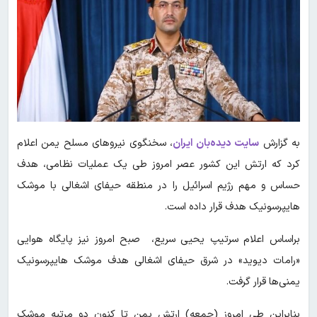
به گزارش
سایت دیده‌بان ایران
، سخنگوی نیروهای مسلح یمن اعلام
کرد که ارتش این کشور عصر امروز طی یک عملیات نظامی، هدف
حساس و مهم رژیم اسرائیل را در منطقه حیفای اشغالی با موشک
هایپرسونیک هدف قرار داده است.
براساس اعلام سرتیپ یحیی سریع، صبح امروز نیز پایگاه هوایی
«رامات دیوید» در شرق حیفای اشغالی هدف موشک هایپرسونیک
یمنی‌ها قرار گرفت.
بنابراین طی امروز (جمعه) ارتش یمن تا کنون دو مرتبه موشک