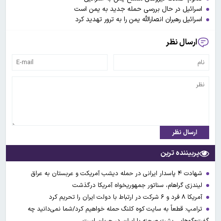
اسرائیل در حال بررسی حمله جدید به یمن است
اسرائیل رهبران انصارالله یمن را به ترور تهدید کرد
ارسال نظر
ارسال نظر
پربیننده ترین
شهادت ۴ پاسدار ایرانی در حمله دیشب آمریکت و عربستان به عراق
لیندزی گراهام، سناتور جمهوریخواه آمریکا درگذشت
آمریکا ۸ فرد و ۶ شرکت در ارتباط با دولت ایران را تحریم کرد
ترامپ: قطعاً به سایت کوه کلنگ حمله خواهیم کرد/شما نمی‌دانید چه
گفت‌وگوهایی پشت صحنه با ایران در جریان است