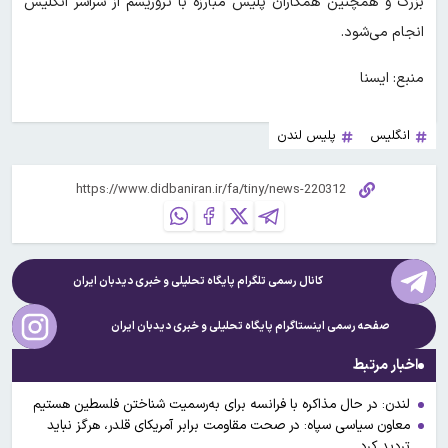
بزرگ و همچنین همکاران پلیس مبارزه با تروریسم از سراسر انگلیس
انجام می‌شود.
منبع: ایسنا
انگلیس
پلیس لندن
کانال رسمی تلگرام پایگاه تحلیلی و خبری
دیدبان ایران
صفحه رسمی اینستاگرام پایگاه تحلیلی و خبری
دیدبان ایران
اخبار مرتبط
لندن: در حال مذاکره با فرانسه برای به‌رسمیت شناختن فلسطین هستیم
معاون سیاسی سپاه: در صحت مقاومت برابر آمریکای قلدر، هرگز نباید
تردید کرد