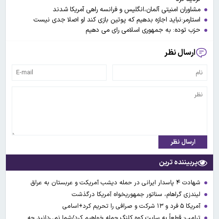
مشاوران امنیتی آلمان،انگلیس و فرانسه راهی آمریکا شدند
استارمر:نباید اجازه بدهیم که پوتین بازی کند او اصلا جدی نیست
حزب توده: به جمهوری اسلامی رای می دهیم
ارسال نظر
ارسال نظر
پربیننده ترین
شهادت ۴ پاسدار ایرانی در حمله دیشب آمریکت و عربستان به عراق
لیندزی گراهام، سناتور جمهوریخواه آمریکا درگذشت
آمریکا ۵ فرد و ۱۳ شرکت و صرافی را تحریم کرد+اسامی
ترامپ: قطعاً به سایت کوه کلنگ حمله خواهیم کرد/شما نمی‌دانید چه