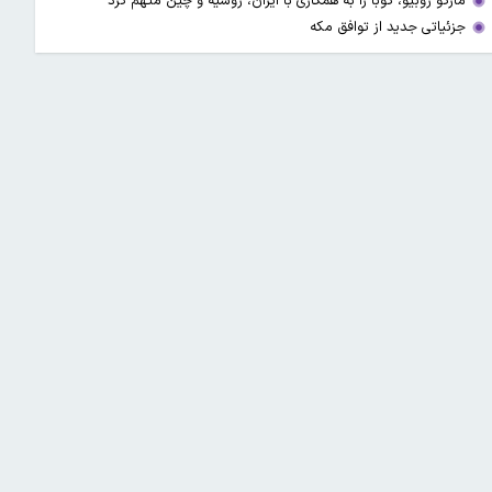
مارکو روبیو، کوبا را به همکاری با ایران، روسیه و چین متهم کرد
جزئیاتی جدید از توافق مکه