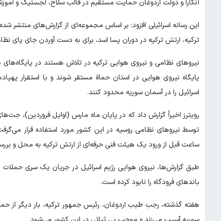
آنکارا و دولت اردوغان حمایت مستقیم در قالب سلاح، لجستیک و آموزش
این رسانه اسرائیلی افزود: بر اساس مجموعه‌ای از گزارش‌های منتشر شده 
ترکیه، ارتش ترکیه در دوران پسا اسد، برای به دست آوردن جای پای نظام
پایگاه نیروی هوایی در استان حماة مستقر شوند و با استقرار پهپاد
اسرائیل را در آسمان سوریه محدود کنند.
رویترز اخیراً گزارش داد که در پایان ماه مارس (اوایل فروردین)، جت‌ه
توسط نیروهای نظامی روسیه در این کشور مورد استفاده قرار می‌گرف
ساعت قبل از ورود یک هیئت فنی حرفه‌ای از ارتش ترکیه به محل و برر
طبق گزارش‌ها، نیروی هوایی رژیم اسرائیل در جریان یک سری حملات در
باندهای فرودگاه را نابود کرده است.
هفته گذشته، رجب طیب اردوغان، رئیس جمهور ترکیه، بار دیگر از حمل
سوریه آسیب می‌زند و موجب بی ثباتی در این کشور می‌شود.