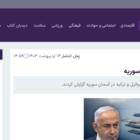
اقتصادی
اجتماعی و حوادث
فرهنگی
ورزشی
سلامت
دیدبان کتاب
د
زمان انتشار:
۱۴ اردیبهشت ۱۴۰۴
۱۴:۵۹
سوریه
رائیل و ترکیه در آسمان سوریه گزارش کردند.