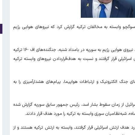
 سوگچو وابسته به مخالفان ترکیه گزارش کرد که نیروهای هوایی رژیم
براساس گزارش شبکه ۱۲ تلویزیون رژیم اسرائیل، در جریان حملات شدید نیروی هوایی رژیم به سوریه در بامداد شنبه، جنگنده‌های اف -۱۶ ترکیه
اسرائیلی قرار گرفتند و نسبت به هدف‌قراردادن نیروهای وابسته ترکیه
های جنگ الکترونیک و ارتباطات هواپیما، پیام‌های هشدارآمیزی را به
سرائیل از زمان سقوط بشار اسد، رئیس جمهور سابق سوریه گزارش‌ شده
، شبه‌نظامیان سوری وابسته به ترکیه را مورد هدف قرار دادند.
 مورد هدف ارتش اسرائیلی قرار گرفتند، وابسته به ارتش ترکیه هستند و از