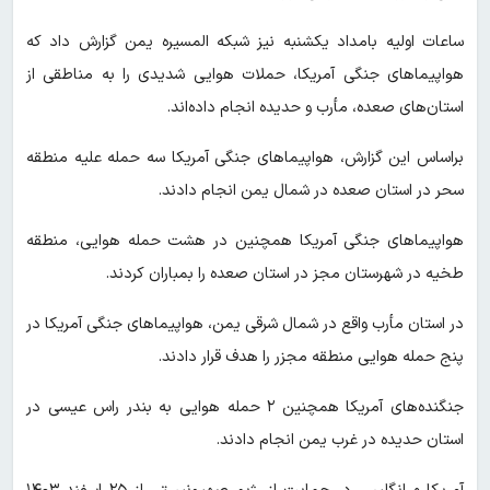
ساعات اولیه بامداد یکشنبه نیز شبکه المسیره یمن گزارش داد که
هواپیماهای جنگی آمریکا، حملات هوایی شدیدی را به مناطقی از
استان‌های صعده، مأرب و حدیده انجام داده‌اند.
براساس این گزارش، هواپیماهای جنگی آمریکا سه حمله علیه منطقه
سحر در استان صعده در شمال یمن انجام دادند.
هواپیماهای جنگی آمریکا همچنین در هشت حمله هوایی، منطقه
طخیه در شهرستان مجز در استان صعده را بمباران کردند.
در استان مأرب واقع در شمال شرقی یمن، هواپیماهای جنگی آمریکا در
پنج حمله هوایی منطقه مجزر را هدف قرار دادند.
جنگنده‌های آمریکا همچنین ۲ حمله هوایی به بندر راس عیسی در
استان حدیده در غرب یمن انجام دادند.