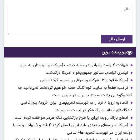
ارسال نظر
پربیننده ترین
شهادت ۴ پاسدار ایرانی در حمله دیشب آمریکت و عربستان به عراق
لیندزی گراهام، سناتور جمهوریخواه آمریکا درگذشت
آمریکا ۵ فرد و ۱۳ شرکت و صرافی را تحریم کرد+اسامی
ترامپ: قطعاً به سایت کوه کلنگ حمله خواهیم کرد/شما نمی‌دانید چه
گفت‌وگوهایی پشت صحنه با ایران در جریان است
اتحادیه اروپا ۶ فرد را به فهرست تحریم‌های ایران افزود/ پنج قاضی
دادگاه‌های انقلاب و یک هکر در لیست تحریم ها
ادعای باراک راوید: ایران با طرح بازگشایی تنگه هرمز موافقت کرده است
آمریکا تحریم‌های جدیدی علیه ایران اعمال کرد/ ۴ فرد و ۹ نهاد مرتبط با
دولت ایران در فهرست تحریم ها+اسامی