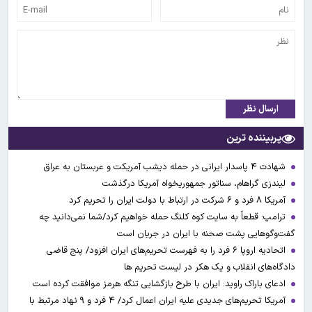
ارسال نظر
پربیننده ترین
شهادت ۴ پاسدار ایرانی در حمله دیشب آمریکت و عربستان به عراق
لیندزی گراهام، سناتور جمهوریخواه آمریکا درگذشت
آمریکا ۸ فرد و ۶ شرکت در ارتباط با دولت ایران را تحریم کرد
ترامپ: قطعاً به سایت کوه کلنگ حمله خواهیم کرد/شما نمی‌دانید چه
گفت‌وگوهایی پشت صحنه با ایران در جریان است
اتحادیه اروپا ۶ فرد را به فهرست تحریم‌های ایران افزود/ پنج قاضی
دادگاه‌های انقلاب و یک هکر در لیست تحریم ها
ادعای باراک راوید: ایران با طرح بازگشایی تنگه هرمز موافقت کرده است
آمریکا تحریم‌های جدیدی علیه ایران اعمال کرد/ ۴ فرد و ۹ نهاد مرتبط با