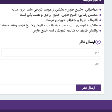
مهاجرانی: «خلیج فارس» بخشی از هویت تاریخی ملت ایران است
محسن رضایی: خلیج فارس، خلیجِ برادری و همسایگی است
قالیباف: تاریخ و جغرافیا خریدنی نیست
مالکی: کشورهای عربی نسبت به واقعیت تاریخی خلیج فارس واقف هستند
واکنش ظریف به شایعه تعویض اسم خلیج فارس
ارسال نظر
ارسال نظر