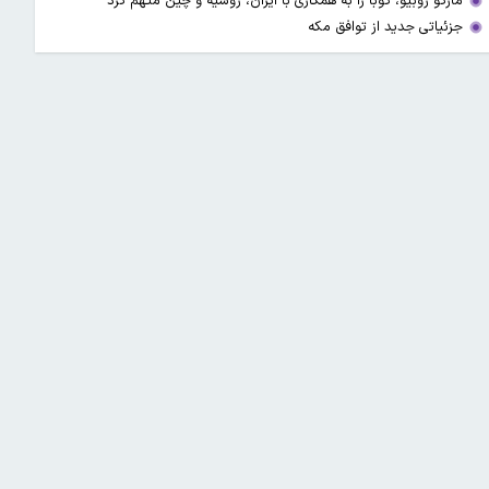
مارکو روبیو، کوبا را به همکاری با ایران، روسیه و چین متهم کرد
جزئیاتی جدید از توافق مکه