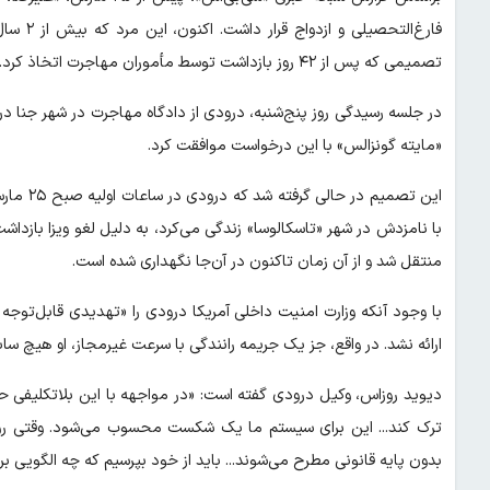
فارغ‌الت
تصمیمی که پس از ۴۲ روز بازداشت توسط مأموران مهاجرت اتخاذ کرد.»
در جلسه رسیدگی روز پنج‌شنبه، درودی از دادگاه مهاجرت در شهر جنا در ا
«مایته گونزالس» با این درخواست موافقت کرد.
این تصمی
با نامزدش در شهر «تاسکالوسا» زندگی می‌کرد، به دلیل لغو ویزا بازداشت
منتقل شد و از آن زمان تاکنون در آن‌جا نگهداری شده است.
با وجود آنکه وزارت امنیت داخلی آمریکا درودی را «تهدیدی قابل‌توجه
ارائه نشد. در واقع، جز یک جریمه رانندگی با سرعت غیرمجاز، او هیچ سابق
دیوید روزاس، وکیل درودی گفته است: «در مواجهه با این بلاتکلیفی ح
ترک کند... این برای سیستم ما یک شکست محسوب می‌شود. وقتی روند 
بدون پایه قانونی مطرح می‌شوند... باید از خود بپرسیم که چه الگویی برا