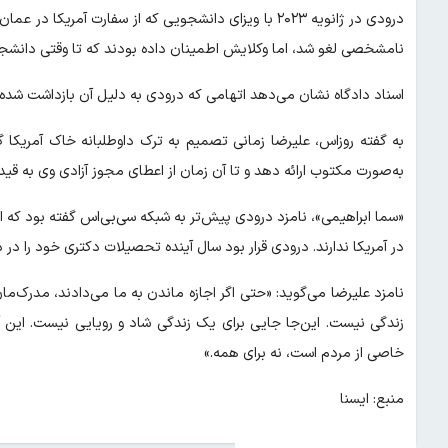
درودی در ژانویه ۲۰۲۳ با ویزای دانشجویی که از سفارت آمری
نامشخصی لغو شد، اما وکلایش اطمینان داده بودند که تا وقتی دانشجو ب
اسناد دادگاه نشان می‌دهد اتهامی که درودی به دلیل آن بازداشت شده، 
به گفته روزاس، علیرضا زمانی تصمیم به ترک داوطلبانه خاک آمریکا 
به‌صورت مکتوب ارائه دهد و تا آن زمان از اعطای مجوز آزادی وی به قید
«سما ابراهیمی»، نامزد درودی پیش‌تر به شبکه سی‌بی‌اس گفته بود که ا
در آمریکا ندارند. درودی قرار بود سال آینده تحصیلات دکتری خود را در دان
نامزد علیرضا می‌گوید: «حتی اگر اجازه ماندن به ما می‌دادند، مدرک‌ما
زندگی نیست. این‌جا جایی برای یک زندگی شاد و رویایی نیست. این آز
خاصی از مردم است، نه برای همه.»
منبع: ایسنا