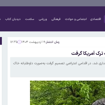
اقتصادی
اجتماعی و حوادث
فرهنگی
ورزشی
سلامت
دیدبان کتاب
د
زمان انتشار:
۱۹ اردیبهشت ۱۴۰۴
۱۶:۳۵
که بیش از ۴۰ روز در بازداشتگاه نگهداری شد، در اقدامی اعتراضی تصمیم گرفت به‌صورت داوطلبانه خاک