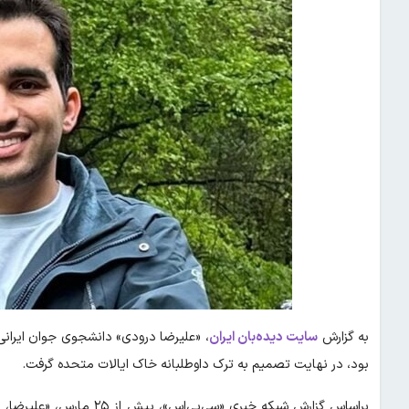
به گزارش
سایت دیده‌بان ایران
، «علیرضا درودی» دانشجوی جوان ایرانی
بود، در نهایت تصمیم به ترک داوطلبانه خاک ایالات متحده گرفت.
براساس گزارش شبکه خبری «س