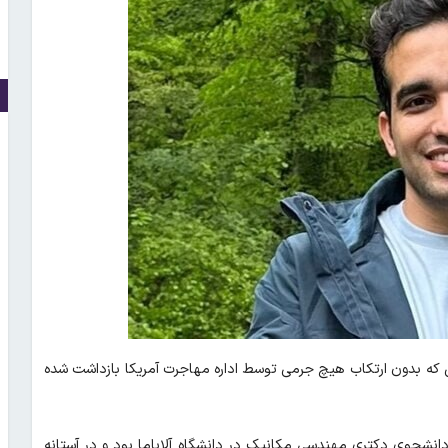
 که بدون ارتکاب هیچ جرمی توسط اداره مهاجرت آمریکا بازداشت شده
ی‌بی‌اس»، پیش از ۲۵ مارس، «علیرضا، دانشجوی دکتری مهندسی مکانیک در دانشگاه آلاباما بود و در آستانه