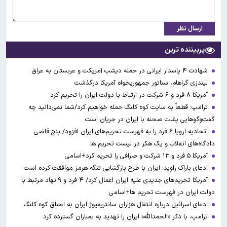
ارسال نظر
پربیننده ترین
شهادت ۴ پاسدار ایرانی در حمله دیشب آمریکت و عربستان به عراق
لیندزی گراهام، سناتور جمهوریخواه آمریکا درگذشت
آمریکا ۸ فرد و ۶ شرکت در ارتباط با دولت ایران را تحریم کرد
ترامپ: قطعاً به سایت کوه کلنگ حمله خواهیم کرد/شما نمی‌دانید چه
گفت‌وگوهایی پشت صحنه با ایران در جریان است
اتحادیه اروپا ۶ فرد را به فهرست تحریم‌های ایران افزود/ پنج قاضی
دادگاه‌های انقلاب و یک هکر در لیست تحریم ها
آمریکا ۵ فرد و ۱۳ شرکت و صرافی را تحریم کرد+اسامی
ادعای باراک راوید: ایران با طرح بازگشایی تنگه هرمز موافقت کرده است
آمریکا تحریم‌های جدیدی علیه ایران اعمال کرد/ ۴ فرد و ۹ نهاد مرتبط با
دولت ایران در فهرست تحریم ها+اسامی
ادعای اسرائیل درباره انتقال هزاران سانتریفیوژ ایران به اعماق کوه کلنگ
ترامپ، با ذکر «الحمدالله» ایران را تهدید به بمباران گسترده کرد