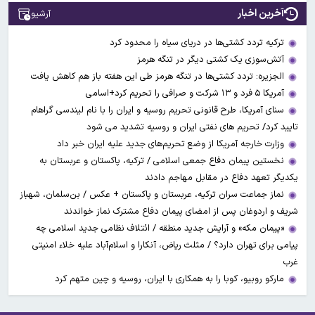
آخرین اخبار
آرشیو
ترکیه تردد کشتی‌ها در دریای سیاه را محدود کرد
آتش‌سوزی یک کشتی دیگر در تنگه هرمز
الجزیره: تردد کشتی‌ها در تنگه هرمز طی این هفته باز هم کاهش یافت
آمریکا ۵ فرد و ۱۳ شرکت و صرافی را تحریم کرد+اسامی
سنای آمریکا، طرح قانونی تحریم روسیه و ایران را با نام لیندسی گراهام
تایید کرد/ تحریم های نفتی ایران و روسیه تشدید می شود
وزارت خارجه آمریکا از وضع تحریم‌های جدید علیه ایران خبر داد
نخستین پیمان دفاع جمعی اسلامی / ترکیه، پاکستان و عربستان به
یکدیگر تعهد دفاع در مقابل مهاجم دادند
نماز جماعت سران ترکیه، عربستان و پاکستان + عکس / بن‌سلمان، شهباز
شریف و اردوغان پس از امضای پیمان دفاع مشترک نماز خواندند
«پیمان مکه» و آرایش جدید منطقه / ائتلاف نظامی جدید اسلامی چه
پیامی برای تهران دارد؟ / مثلث ریاض، آنکارا و اسلام‌آباد علیه خلاء امنیتی
غرب
مارکو روبیو، کوبا را به همکاری با ایران، روسیه و چین متهم کرد