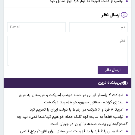
ترامپ از کمک آمریکا به نوار غزه ابراز تمایل کرد
ارسال نظر
ارسال نظر
پربیننده ترین
شهادت ۴ پاسدار ایرانی در حمله دیشب آمریکت و عربستان به عراق
لیندزی گراهام، سناتور جمهوریخواه آمریکا درگذشت
آمریکا ۸ فرد و ۶ شرکت در ارتباط با دولت ایران را تحریم کرد
ترامپ: قطعاً به سایت کوه کلنگ حمله خواهیم کرد/شما نمی‌دانید چه
گفت‌وگوهایی پشت صحنه با ایران در جریان است
اتحادیه اروپا ۶ فرد را به فهرست تحریم‌های ایران افزود/ پنج قاضی