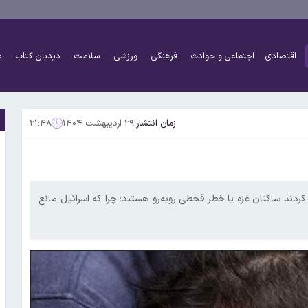
اقتصادی
اجتماعی و حوادث
فرهنگی
ورزشی
سلامت
دیدبان کتاب
د
زمان انتشار:
۲۹ اردیبهشت ۱۴۰۴
۲۱:۴۸
م کردند ساکنان غزه با خطر قحطی روبه‌رو هستند؛ چرا که اسرائیل مانع