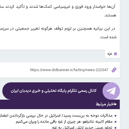
آن‌ها خواستار ورود فوری و غیرسیاسی کمک‌ها شدند و تأکید کردند ساز
هستند.
در این بیانیه همچنین بر لزوم توقف هرگونه تغییر جمعیتی در سرزمی
شده است.
غزه
کانال رسمی تلگرام پایگاه تحلیلی و خبری
دیدبان ایران
اخبار مرتبط
مذاکرات دوحه به بن‌بست رسید/ اسرائیل در حال بررسی بازگرداندن اعض
مقام کابینه نتانیاهو: هر چیزی از غزه باقی مانده را ویران می‌کنیم
تجاوز زمینی جدید ارتش اسرائیل به غزه