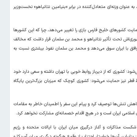
ه عنوان وزنه‌ای متعادل‌کننده در برابر «بنیامین نتانیاهو» نخست‌وزیر
حمایت کشورهای خلیج فارس بازی را تغییر می‌دهد، چرا که این کشورها
‌جمهوری‌اش تحت تأثیر نتانیاهو و محمد بن سلمان قرار داشت که مخالف
توافق با ایران سوق می‌دهد و محمد بن سلمان نفوذ بیشتری نسبت به
د؛ کشوری که از دیرباز روابط خوبی با تهران داشته و سعی دارد خود
سط قطر نیز حمایت می‌شود؛ کشوری کوچک که میزبان بزرگ‌ترین پایگاه
 کاهش تنش‌ها توصیف کرد و پیام این سفر را اطمینان خاطر به مقامات
اسلامی ایران است و در هیچ اقدام خصمانه‌ای مشارکت نخواهد کرد.
کست مذاکرات و آغاز درگیری میان ایران با ایالات متحده و رژیم
ابراین آن‌ها خواستار اجتناب از وقوع هرگونه درگیری میان آمریکا و