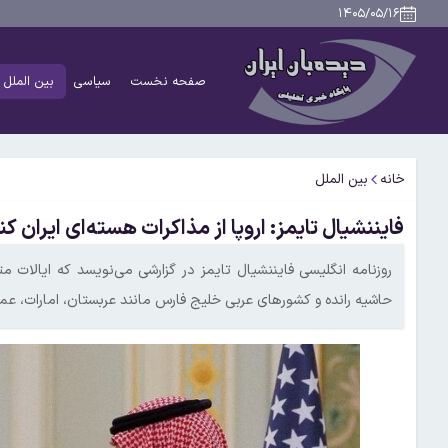
۱۴۰۵/۰۵/۱۶
صفحه نخست
سیاسی
بین الملل
خانه
بین الملل
فایننشیال تایمز: اروپا از مذاکرات هسته‌ای ایران ک
روزنامه انگلیسی فایننشیال تایمز در گزارشی می‌نویسد که ایالات مت
حاشیه رانده و کشورهای عربی خلیج فارس مانند عربستان، امارات، عمان 