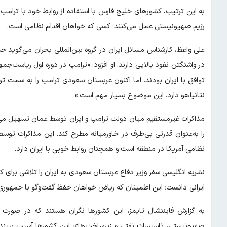
به این ترتیب، کشورهای خلیج فارس با استفاده از روابط خود با ترامپ، ب
رژیم صهیونیستی عمل می‌کنند؛ کسی که خواهان اقدام نظامی است.
علی واعظ، کارشناس مسائل ایران در گروه بین‌المللی بحران می‌گوید 
در واشنگتن نفوذ بالایی دارند. او افزود: «ترامپ در دوره اول ریاست
توافق با ایران بودند. اما اکنون عربستان سعودی ترامپ را به سمت 
نتانیاهو دارد. این موضوع بسیار مهم است.»
مذاکرات غیرمستقیم میان دولت ترامپ و ایران توسط عمان تسهیل می‌شو
را به‌عنوان قدرتی بی‌طرف در خاورمیانه مطرح کند. این مذاکرات تو
نظامی آمریکا در منطقه است و همچنان روابط خوبی با ایران دارد.
نشریه انگلیسی سفر وزیر دفاع عربستان سعودی به ایران را تلاشی برای
ایرانی دانست؛ این اطمینان که ریاض خواهان حفظ گفت‌وگو با جمهوری 
به گزارش فایننشال تایمز، این کشورها نگران هستند که در صورت ش
صهیونیستی، تاسیسات نفتی و زیرساخت‌های این کشورها آسیب ببیند؛ بن