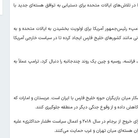
ا در تلاش‌های ایالات متحده برای دستیابی به توافق هسته‌ای جدید با
امپ» رئیس‌جمهور آمریکا برای اولویت بخشیدن به ایالات متحده و به
نی مانند کشورهای خلیج فارس ایجاد کرده تا در سیاست خارجی آمریکا
ن، فرانسه، روسیه و چین یک روند چندجانبه را دنبال کرد، ترامپ عملاً به
ر میان بازیگران حوزه خلیج فارس با ایران است. عربستان و امارات که
ا کاهش داده و از وقوع جنگی دیگر در منطقه جلوگیری کنند.
در نتیجه، ریاض و ابوظبی که زمانی از حامیان پرشور تصمیم ترامپ برای خروج از برجام در سال ۲۰۱۸ و اعمال سیاست «فشار حداکثری» علیه
ران هسته‌ای میان تهران و غرب حمایت می‌کنند.