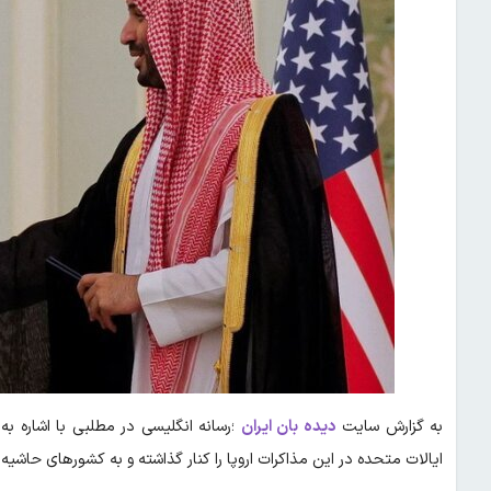
به گزارش سایت
دیده بان ایران
؛رسانه انگلیسی در مطلبی با اشاره به
ایالات متحده در این مذاکرات اروپا را کنار گذاشته و به کشورهای حاشی