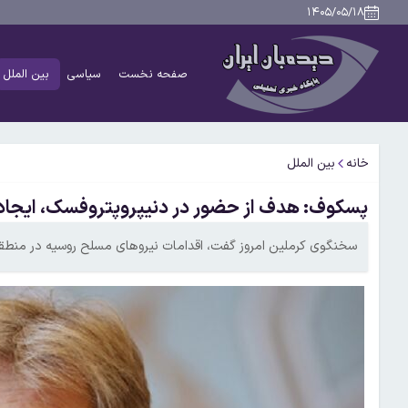
۱۴۰۵/۰۵/۱۸
صفحه نخست
سیاسی
بین الملل
خانه
بین الملل
پسکوف: هدف از حضور در دنیپروپتروفسک، ایجاد
سخنگوی کرملین امروز گفت، اقدامات نیروهای مسلح روسیه در منطقه