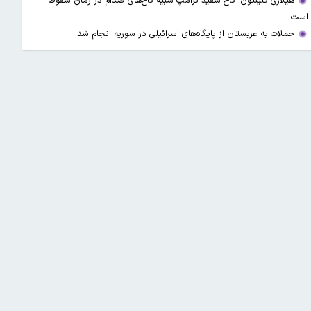
هیلاری کلینتون: کاخ سفید ترامپ شبیه کاخ‌های صدام در زمان سقوط
است
حملات به عربستان از پایگاه‌های اسرائیلی در سوریه انجام شد