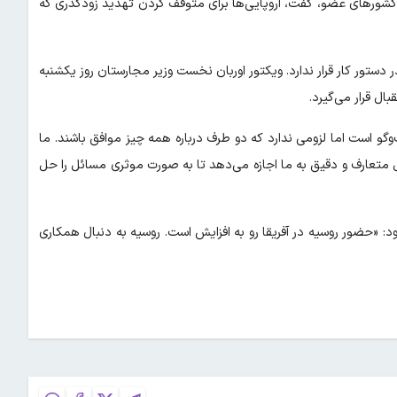
ر کشورهای عضو، گفت، اروپایی‌ها برای متوقف کردن تهدید زودگذری که
ستور کار قرار ندارد. ویکتور اوربان نخست وزیر مجارستان روز یکشنبه
ال قرار می‌گیرد.
 است اما لزومی ندارد که دو طرف درباره همه چیز موافق باشند. ما
ئل متعارف و دقیق به ما اجازه می‌دهد تا به صورت موثری مسائل را حل
د: «حضور روسیه در آفریقا رو به افزایش است. روسیه به دنبال همکاری