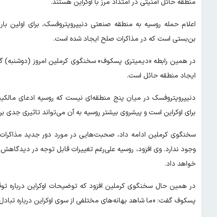
منطقه حائل امنیتی در امتداد مرز با اوکراین هستند.
اعلام حمله روسیه به منطقه صنعتی دنیپروپتروفسک، برای اولین با
بن‌بستی است که در مذاکرات صلح ایجاد شده است.
در همین رابطه «دیمیتری پسکوف» سخنگوی کرملین امروز (دوشنبه) گ
ایجاد منطقه حائل است.
دنیپروپتروفسک در میان پنج منطقه‌ای نیست که روسیه ادعای مالکی
برای اوکراین است و پیشروی بیشتر روسیه به آن می‌تواند تاثیری جدی ب
سخنگوی کرملین ادامه داد، صحبت‌هایی در مورد دور جدید مذاکرات 
وجود ندارد. وی افزود، روسیه علی‌رغم تغییرات قابل توجه در دیدگاهش 
خواهد داد.
در همین حال سخنگوی کرملین افزود که توضیحات اوکراین درباره توقف 
پسکوف گفت: «ما شاهد بهانه‌های مختلفی از سوی اوکراین درباره تبادل