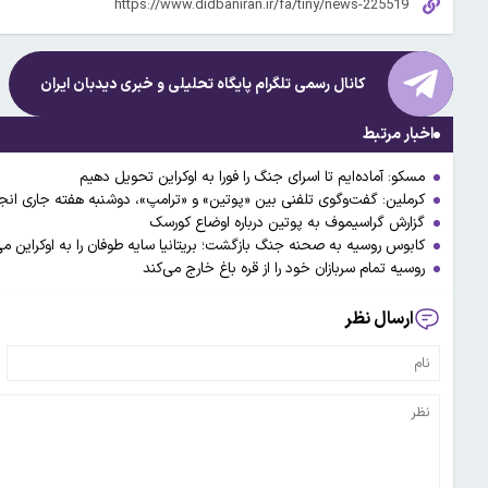
کانال رسمی تلگرام پایگاه تحلیلی و خبری
دیدبان ایران
اخبار مرتبط
مسکو: آماده‌ایم تا اسرای جنگ را فورا به اوکراین تحویل دهیم
کرملین: گفت‌وگوی تلفنی بین «پوتین» و «ترامپ»، دوشنبه هفته جاری ان
گزارش گراسیموف به پوتین درباره اوضاع کورسک
کابوس روسیه به صحنه جنگ بازگشت؛ بریتانیا سایه طوفان را به اوکراین 
روسیه تمام سربازان خود را از قره باغ خارج می‌کند
ارسال نظر