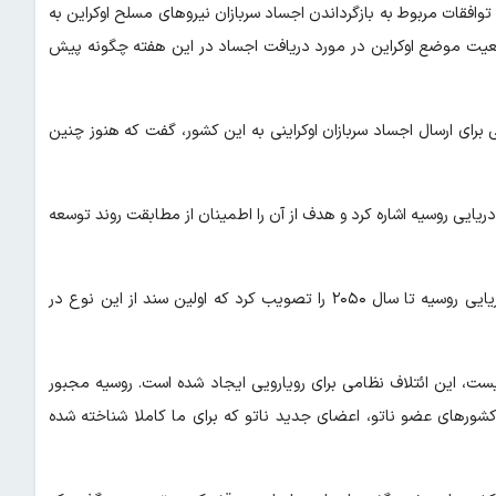
وافقات مربوط به بازگرداندن اجساد سربازان نیروهای مسلح اوکراین به
ه وضعیت موضع اوکراین در مورد دریافت اجساد در این هفته چگونه پیش
برای ارسال اجساد سربازان اوکراینی به این کشور، گفت که هنوز چنین
ایی روسیه اشاره کرد و هدف از آن را اطمینان از مطابقت روند توسعه
ولادیمیر پوتین، رئیس جمهور روسیه استراتژی جدید توسعه نیروی دریایی روسیه تا سال ۲۰۵۰ را تصویب کرد که اولین سند از این نوع در
ست، این ائتلاف نظامی برای رویارویی ایجاد شده است. روسیه مجبور
کشورهای عضو ناتو، اعضای جدید ناتو که برای ما کاملا شناخته شده