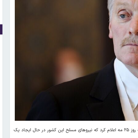
؛ ولادیمیر پوتین، رئیس‌جمهور روسیه روز ۲۵ مه اعلام کرد که نیروهای مسلح این کشور در حال ایجاد یک