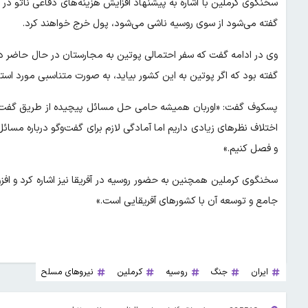
سخنگوی کرملین با اشاره به پیشنهاد افزایش هزینه‌های دفاعی ناتو د
گفته می‌شود از سوی روسیه ناشی می‌شود، پول خرج خواهند کرد.
وی در ادامه گفت که سفر احتمالی پوتین به مجارستان در حال حاضر در د
گفته بود که اگر پوتین به این کشور بیاید، به صورت متناسبی مورد استقب
پسکوف گفت: «اوربان همیشه حامی حل مسائل پیچیده از طریق گفت‌وگو
اختلاف نظرهای زیادی داریم اما آمادگی لازم برای گفت‌وگو درباره مسا
و فصل کنیم.»
سخنگوی کرملین همچنین به حضور روسیه در آفریقا نیز اشاره کرد و افزو
جامع و توسعه آن با کشورهای آفریقایی است.»
ایران
جنگ
روسیه
کرملین
نیروهای مسلح