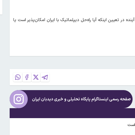
افزود: مقامات آمریکایی اعلام کردند که ۲۴ تا ۴۸ ساعت آینده در تعیین اینکه آیا راه‌حل دیپلماتیک با ایران امکان‌پذیر است یا
صفحه رسمی اینستاگرام پایگاه تحلیلی و خبری
دیدبان ایران
 است