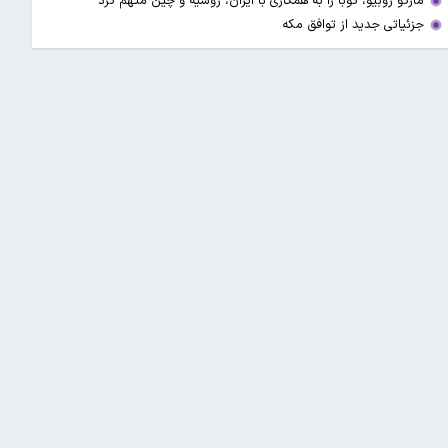
مارکو روبیو، کوبا را به همکاری با ایران، روسیه و چین متهم کرد
جزئیاتی جدید از توافق مکه