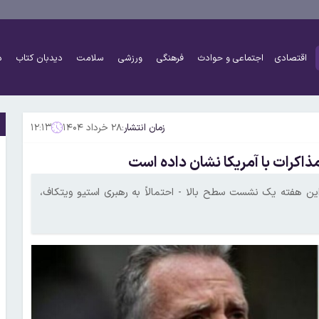
اقتصادی
اجتماعی و حوادث
فرهنگی
ورزشی
سلامت
دیدبان کتاب
د
زمان انتشار:
۲۸ خرداد ۱۴۰۴
۱۲:۱۳
مذاکرات با آمریکا نشان داده است
که این هفته یک نشست سطح بالا - احتمالاً به رهبری استیو ویتکاف،