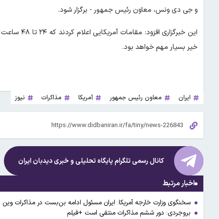
و جی دی ونس، معاون رئیس جمهور - برگزار شود.
این خبرگزاری 
خیر بسیار مهم خواهد بود.
ایران
معاون رئیس جمهور
آمریکا
مذاکرات
نیوز
کانال رسمی تلگرام پایگاه تحلیلی و خبری
دیدبان ایران
اخبار مرتبط
سخنگوی وزارت خارجه آمریکا: ایران مسئول ادامه بن‌بست در مذاکرات وین
بروجردی: دور ششم مذاکرات منتفی است +فیلم