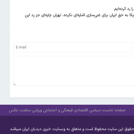
 رد کرده‌ایم
 به حق ایران برای غنی‌سازی اشاره‌ای نکرده، تهران چاره‌ای جز رد این
صفحه نخست
سیاسی
اقتصادی
فرهنگی و اجتماعی
ورزشی
سلامت
عکس
حقوق این سایت محفوظ است و متعلق به وبسایت خبری دیدبان ایران میباشد