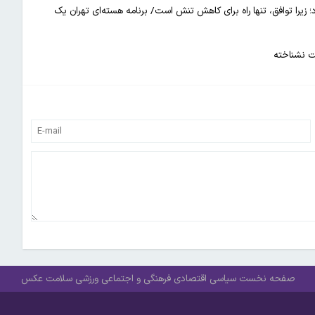
د؛ زیرا توافق، تنها راه برای کاهش تنش است/ برنامه هسته‌ای تهران یک
یت نشناخته
صفحه نخست
سیاسی
اقتصادی
فرهنگی و اجتماعی
ورزشی
سلامت
عکس