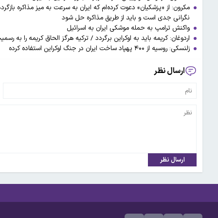
مکرون: از «پزشکیان» دعوت کرده‌ام که ایران به سرعت به میز مذاکره بازگرد
نگرانی جدی است و باید از طریق مذاکره حل شود
واکنش ترامپ به حمله موشکی ایران به اسرائیل
اردوغان: کریمه باید به اوکراین برگردد / ترکیه هرگز الحاق کریمه را به رسم
زلنسکی: روسیه از ۴۰۰ پهپاد ساخت ایران در جنگ اوکراین استفاده کرده
ارسال نظر
ارسال نظر