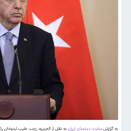
به گزارش
سایت دیده‌بان ایران؛
به نقل از الجزیره، رجب طیب اردوغان ر