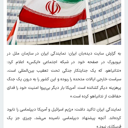
به گزارش سایت دیده‌بان ایران؛ نمایندگی ایران در سازمان ملل در
نیویورک در صفحه خود در شبکه اجتماعی «ایکس» اعلام کرد:
«نتانیاهو، که یک جنایتکار جنگی تحت تعقیب بین‌المللی است،
سیاست خارجی ایالات متحده را ربوده و این کشور را به درون یک جنگ
پرهزینه دیگر کشانده است. آمریکا بار دیگر بی‌پروا امنیت خود را فدای
حفاظت از نتانیاهو کرده است.»
نمایندگی ایران تاکید داشت: «رژیم اسرائیل و آمریکا دیپلماسی را نابود
کرده‌اند. آنچه پیشنهاد دیپلماسی نامیده می‌شد، چیزی جز یک
فریبکاری نبود.»