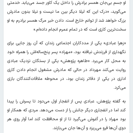
او جسم بی‌جان همسر برادرش را داخل یک کاور جسد می‌یابد. خدمتی
می‌گوید، «درک این که لیلا دیگر بین ما نیست و نیلا بدون مادرش
بزرگ خواهد شد از توانم خارج است. دادن خبر مرگ همسر برادرم به او
سخت‌ترین کاری است که در تمام عمرم انجام داده‌ام.»
«زهرا عبادی» یکی از مددکاران اجتماعی زندان که آن روز جایی برای
نگهداری از فرزندش نیافته بود، «مهراد» پسر پنج‌ساله‌اش را همراه خود
به محل کار می‌برد. «طاهره پژوهش» یکی از بستگان نزدیک عبادی
روایت می‌کند مهرداد در حالی که مادرش مشغول انجام دادن کاری
اداری در یکی از دفاتر زندان بود، در محوطه ملاقات‌کنندگان بازی
می‌کرد.
به گفته پژوهش، عبادی پس از انفجار اول می‌دود تا پسرش را پیدا
کند اما در انفجاری دیگر جانش را از دست می‌دهد. مردی که همکار او
بود مهراد را در آغوش می‌گیرد تا از او محافظت کند اما آوار روی هر
دوی آن‌ها فرو می‌ریزد و آن‌ها جان می‌بازند.