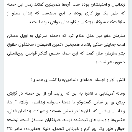
زندانیان و امنیتشان بوده است. آن‌ها همچنین گفتند زمان این حمله
که ظهر یک روز کاری بوده، به این معناست که زندان مملو از
ملاقات‌کننده، وکلا، پزشکان و کارمندان دولتی بوده است.»
سازمان عفو بین‌الملل اعلام کرد که «حمله اسرائیل به اویل ممکن
است جنایتی جنگی باشد». همچنین «ثمین الخیطان» سخنگوی حقوق
بشر سازمان ملل گفت که این حمله «نقض آشکار قوانین بین‌المللی
حقوق بشر است.»
آتش، آوار و اجساد؛ حمله‌ای «نمادین» یا کشتاری عمدی؟
رسانه آمریکایی با اشاره به این که روایت آن از این حمله در گزارش
پیش رو بر اساس گفت‌وگو با ده‌ها خانواده زندانیان، وکلای آن‌ها،
زندانیان پیشین که با آن‌ها در تماس هستند و شهادت زندانیان فعلی،
عکس‌ها و ویدیوهای ثبت‌شده توسط خبرنگاران مستقل است، نوشت:
حوالی ظهر یک روز گرم و غیرقابل‌ تحمل، «لیلا جعفرزاده» مادر ۳۵