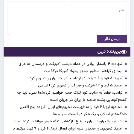
ارسال نظر
پربیننده ترین
شهادت ۴ پاسدار ایرانی در حمله دیشب آمریکت و عربستان به عراق
لیندزی گراهام، سناتور جمهوریخواه آمریکا درگذشت
آمریکا ۸ فرد و ۶ شرکت در ارتباط با دولت ایران را تحریم کرد
آمریکا ۵ فرد و ۱۳ شرکت و صرافی را تحریم کرد+اسامی
ترامپ: قطعاً به سایت کوه کلنگ حمله خواهیم کرد/شما نمی‌دانید چه
گفت‌وگوهایی پشت صحنه با ایران در جریان است
اتحادیه اروپا ۶ فرد را به فهرست تحریم‌های ایران افزود/ پنج قاضی
دادگاه‌های انقلاب و یک هکر در لیست تحریم ها
ادعای باراک راوید: ایران با طرح بازگشایی تنگه هرمز موافقت کرده است
آمریکا تحریم‌های جدیدی علیه ایران اعمال کرد/ ۴ فرد و ۹ نهاد مرتبط با