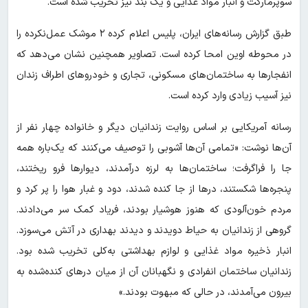
سوپرمارکت و انبار مواد غذایی و یک بند نیز تخریب شده است.
طبق گزارش رسانه‌های ایران، پلیس اعلام کرده ۲ موشک عمل‌نکرده را
در محوطه اوین امحا کرده است. تصاویر همچنین نشان می‌دهد که
انفجارها به ساختمان‌های مسکونی، تجاری و خودروهای اطراف زندان
نیز آسیب زیادی وارد کرده است.
رسانه آمریکایی بر اساس روایت زندانیان دیگر و خانواده چهار نفر از
آن‌ها نوشت: «تمامی آن‌ها آشوبی را توصیف می‌کنند که یک‌باره همه
جا را فراگرفت؛ ساختمان‌ها به لرزه درآمدند، دیوارها فرو ریختند،
پنجره‌ها شکستند، درها از جا کنده شدند، دود و غبار هوا را پر کرد و
مردم خون‌آلودی که هنوز هوشیار بودند، فریاد کمک سر می‌دادند.
گروهی از زندانیان به حیاط دویدند و دیدند بهداری در آتش می‌سوزد.
انبار ذخیره مواد غذایی و لوازم بهداشتی به‌کلی تخریب شده بود.
زندانیان ساختمان انفرادی و نگهبانان آن از میان درهای کنده‌شده به
بیرون می‌آمدند، در حالی که مبهوت بودند.»