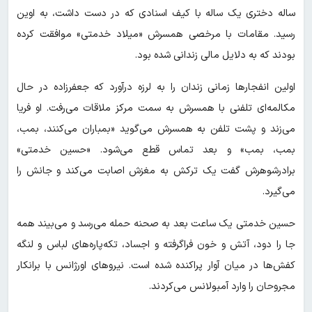
ساله دختری یک ساله با کیف اسنادی که در دست داشت، به اوین
رسید. مقامات با مرخصی همسرش «میلاد خدمتی» موافقت کرده
بودند که به دلایل مالی زندانی شده بود.
اولین انفجارها زمانی زندان را به لرزه درآورد که جعفرزاده در حال
مکالمه‌ای تلفنی با همسرش به سمت مرکز ملاقات می‌رفت. او فریا
می‌زند و پشت تلفن به همسرش می‌گوید «بمباران می‌کنند، بمب،
بمب، بمب» و بعد تماس قطع می‌شود. «حسین خدمتی»
برادرشوهرش گفت یک ترکش به مغزش اصابت می‌کند و جانش را
می‌گیرد.
حسین خدمتی یک ساعت بعد به صحنه حمله می‌رسد و می‌بیند همه
جا را دود، آتش و خون فراگرفته و اجساد، تکه‌پاره‌های لباس و لنگه
کفش‌ها در میان آوار پراکنده شده‌ است. نیروهای اورژانس با برانکار
مجروحان را وارد آمبولانس می‌کردند.