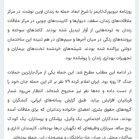
روزنامه نیویورک‌تایمز با شرح ابعاد حمله به زندان اوین نوشت: در مرکز
ملاقات‌های زندان، سقف، دیوارها و کابینت‌های چوبی در مرکز ملاقات
زندان به توده‌هایی از آوار تبدیل شده بودند. کاغذهای سوخته و
پرونده‌های رنگی در میان آجرها و سیم‌های در هم تنیده این ساختمان
دولتی پراکنده شده بودند. شیشه‌های خردشده تخت‌های بیماران و
تجهیزات بهداری زندان را پوشانده بود.
در ادامه این مطلب مطرح شد: این حمله یکی از مرگ‌بارترین حملات
جنگ ۱۲ روزه بود. ایران اعلام کرده ۷۹ نفر بر اثر این حمله جان خود را
از دست داده و ده‌ها نفر نیز مجروح شده‌اند. انتظار می‌رود شمار
قربانیان افزایش بیابد. طبق گزارش رسانه‌های ایرانی، کنشگران و
گروه‌های حقوق بشری، اعضای خانواده زندانیان که برای ملاقات آمده
بودند، مددکاران اجتماعی، یک وکیل، پزشکان و پرستاران، یک کودک
پنج ساله، سربازان وظیفه‌ای که نگهبان درها بوده‌اند، کارمندان اداری و
ساکنان محلی در میان جان‌باختگان و مجروحان این حمله بوده‌اند.