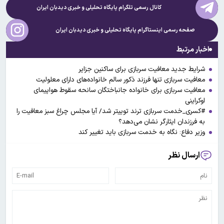
کانال رسمی تلگرام پایگاه تحلیلی و خبری
دیدبان ایران
صفحه رسمی اینستاگرام پایگاه تحلیلی و خبری
دیدبان ایران
اخبار مرتبط
شرایط جدید معافیت سربازی برای ساکنین جزایر
معافیت سربازی تنها فرزند ذکور سالم خانواده‌های دارای معلولیت
معافیت سربازی برای خانواده جانباختگان سانحه سقوط هواپیمای
اوکراینی
#کسری_خدمت سربازی ترند توییتر شد/ آیا مجلس چراغ سبز معافیت را
به فرزندان ایثارگر نشان می‌دهد؟
وزیر دفاع: نگاه به خدمت سربازی باید تغییر کند
ارسال نظر