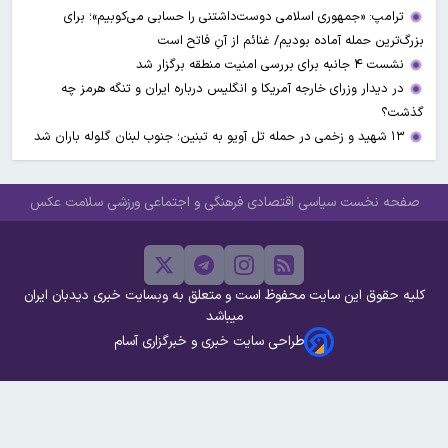
ترامپ: «جمهوری اسلامی دوست‌داشتنی را حسابی می‌کوبیم»؛ برای
بزرگ‌ترین حمله آماده بودیم/ غنائم از آنِ فاتح است
نشست ۴ جانبه برای بررسی امنیت منطقه برگزار شد
در دیدار وزرای خارجه آمریکا و انگلیس درباره ایران و تنگه هرمز چه
گذشت؟
۱۳ شهید و زخمی در حمله تل آویو به تبنین؛ جنوب لبنان گلوله باران شد
صفحه نخست
سیاسی
اقتصادی
فرهنگی و اجتماعی
ورزشی
سلامت
عکس
کلیه حقوق این سایت محفوظ است و متعلق به وبسایت خبری دیدبان ایران
میباشد
طراحی سایت خبری و خبرگزاری آسام