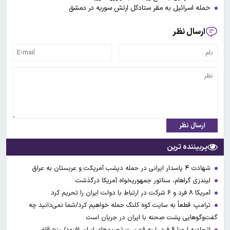
حمله اسرائیل به مقر ستادکل ارتش سوریه در دمشق
ارسال نظر
ارسال نظر
پربیننده ترین
شهادت ۴ پاسدار ایرانی در حمله دیشب آمریکت و عربستان به عراق
لیندزی گراهام، سناتور جمهوریخواه آمریکا درگذشت
آمریکا ۸ فرد و ۶ شرکت در ارتباط با دولت ایران را تحریم کرد
ترامپ: قطعاً به سایت کوه کلنگ حمله خواهیم کرد/شما نمی‌دانید چه
گفت‌وگوهایی پشت صحنه با ایران در جریان است
اتحادیه اروپا ۶ فرد را به فهرست تحریم‌های ایران افزود/ پنج قاضی